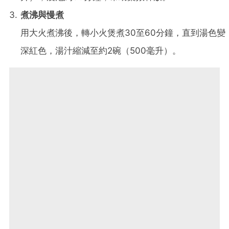
煮沸與慢煮
用大火煮沸後，轉小火煲煮30至60分鐘，直到湯色變
深紅色，湯汁縮減至約2碗（500毫升）。