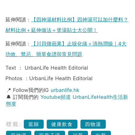
延伸閱讀：
【四神湯材料比例】四神湯可以加什麼料？
材料比例＋延伸做法＋煲湯貼士大公開！
延伸閱讀：
【川貝燉蘋果】止咳化痰＋清熱潤燥｜4大
功效、禁忌、簡單食譜與常見問題
Text ： UrbanLife Health Editorial
Photos ：UrbanLife Health Editorial
📍 Follow我們的IG
urbanlife.hk
🔔 訂閱我們的
Youtube頻道 UrbanLifeHealth生活新
態度
標籤:
當歸
健康飲食
四物湯