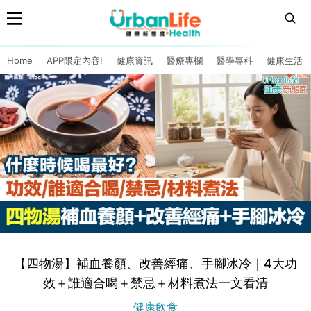
Home
APP限定內容!
健康資訊
醫療專欄
醫學專科
健康生活
【四物湯】補血養顏、改善經痛、手腳冰冷｜4大功
效＋誰適合喝＋禁忌＋材料煮法一文看清
健康飲食