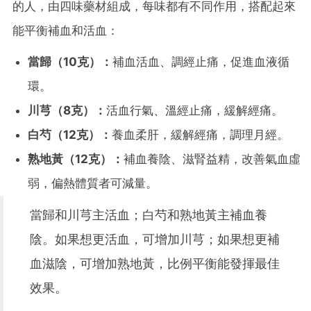
的人，由四味藥材組成，每味都有不同作用，搭配起來
能平衡補血和活血：
當歸（10克）：
補血活血、調經止痛，促進血液循
環。
川芎（8克）：
活血行氣、溫經止痛，緩解經痛。
白芍（12克）：
養血柔肝，緩解經痛，調理月經。
熟地黃（12克）：
補血養陰、滋腎益精，改善氣血虛
弱，偏熱體質者可減量。
當歸和川芎主活血；白芍和熟地黃主補血養
陰。如果想更活血，可增加川芎；如果想更補
血滋陰，可增加熟地黃，比例平衡能發揮最佳
效果。