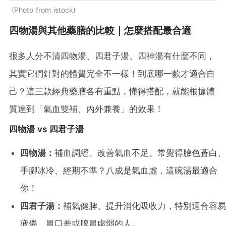
Photo from istock
四物湯與其他藥膳的比較｜怎麼搭配最合適
很多人分不清四物湯、四君子湯、四神湯有什麼不同，
其實它們針對的體質完全不一樣！到底哪一款才適合自
己？這三款經典藥膳各有重點，懂得搭配，就能根據體
質達到「氣血雙補、內外兼養」的效果！
四物湯 vs 四君子湯
四物湯：
補血調經、改善氣血不足。常覺得臉色蒼白、
手腳冰冷、經期不準？八成是氣血虛，這碗湯最適合
你！
四君子湯：
補氣健脾、提升消化吸收力，特別適合容易
疲倦、胃口差或脾胃虛弱的人。