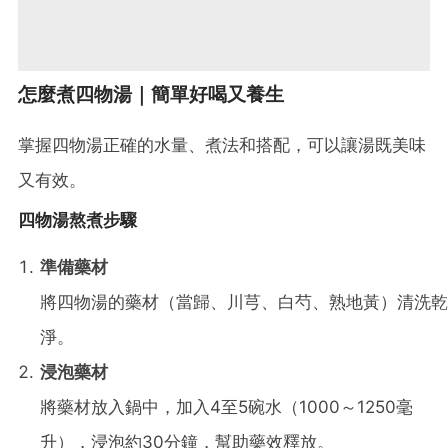
怎麼煮四物湯｜簡單好喝又養生
掌握四物湯正確的水量、煮法和搭配，可以讓湯既美味
又有效。
四物湯熬煮步驟
準備藥材
將四物湯的藥材（當歸、川芎、白芍、熟地黃）清洗乾
淨。
浸泡藥材
將藥材放入鍋中，加入4至5碗水（1000～1250毫
升），浸泡約30分鐘，幫助藥效釋放。