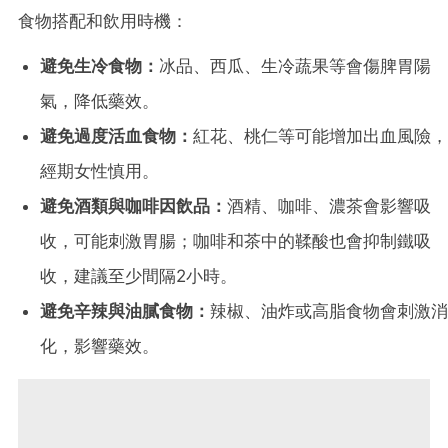
食物搭配和飲用時機：
避免生冷食物：
冰品、西瓜、生冷蔬果等會傷脾胃陽
氣，降低藥效。
避免過度活血食物：
紅花、桃仁等可能增加出血風險，
經期女性慎用。
避免酒類與咖啡因飲品：
酒精、咖啡、濃茶會影響吸
收，可能刺激胃腸；咖啡和茶中的鞣酸也會抑制鐵吸
收，建議至少間隔2小時。
避免辛辣與油膩食物：
辣椒、油炸或高脂食物會刺激消
化，影響藥效。