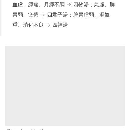
血虛、經痛、月經不調 → 四物湯；氣虛、脾
胃弱、疲倦 → 四君子湯；脾胃虛弱、濕氣
重、消化不良 → 四神湯