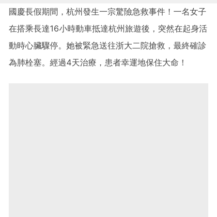
國慶長假期間，杭州發生一宗驚險急救事件！一名女子
在搭乘長達16小時動車抵達杭州旅遊後，突然在起身活
動時心臟驟停。她被緊急送往浙大二院搶救，最終確診
為肺栓塞。經過4天治療，患者幸運地保住大命！