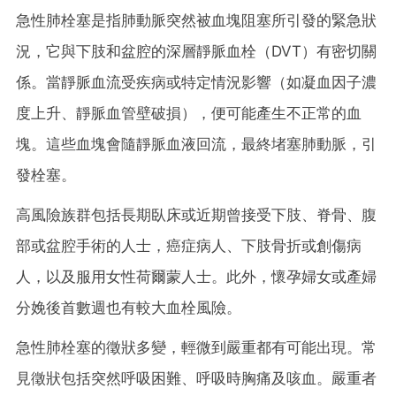
急性肺栓塞是指肺動脈突然被血塊阻塞所引發的緊急狀
況，它與下肢和盆腔的深層靜脈血栓（DVT）有密切關
係。當靜脈血流受疾病或特定情況影響（如凝血因子濃
度上升、靜脈血管壁破損），便可能產生不正常的血
塊。這些血塊會隨靜脈血液回流，最終堵塞肺動脈，引
發栓塞。
高風險族群包括長期臥床或近期曾接受下肢、脊骨、腹
部或盆腔手術的人士，癌症病人、下肢骨折或創傷病
人，以及服用女性荷爾蒙人士。此外，懷孕婦女或產婦
分娩後首數週也有較大血栓風險。
急性肺栓塞的徵狀多變，輕微到嚴重都有可能出現。常
見徵狀包括突然呼吸困難、呼吸時胸痛及咳血。嚴重者