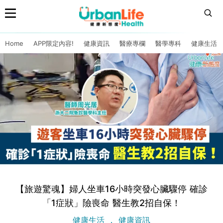
Home
APP限定內容!
健康資訊
醫療專欄
醫學專科
健康生活
【旅遊驚魂】婦人坐車16小時突發心臟驟停 確診
「1症狀」險喪命 醫生教2招自保！
健康生活
健康資訊