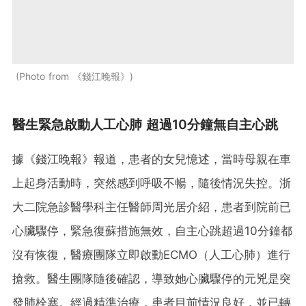
Photo from 《錢江晚報》
醫生緊急啟動人工心肺 超過10分鐘無自主心跳
據《錢江晚報》報道，患者的女兒憶述，當時母親在車
上起身活動時，突然感到呼吸不暢，隨後情況失控。浙
大二院急診醫學科主任醫師周光居介紹，患者到院前已
心臟驟停，緊急復蘇措施無效，自主心跳超過10分鐘都
沒有恢復，醫療團隊立即啟動ECMO（人工心肺）進行
搶救。醫生團隊隨後確認，導致她心臟驟停的元兇是突
發肺栓塞。經過精準治療，患者目前情況良好，並已轉