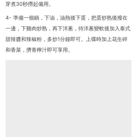
芽煮30秒撈起備用。
4- 準備一個鍋，下油，油熱後下蛋，把蛋炒熟後撥在
一邊，下雞肉炒熟，再下洋蔥，待洋蔥變軟後加入泰式
甜辣醬和辣椒粉，多炒1分鐘即可。上碟時加上花生碎
和香菜，擠青檸汁即可享用。