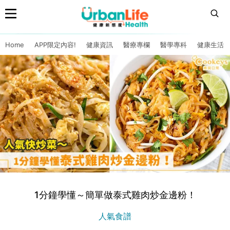
Home
APP限定內容!
健康資訊
醫療專欄
醫學專科
健康生活
1分鐘學懂～簡單做泰式雞肉炒金邊粉！
人氣食譜