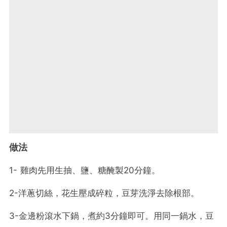
做法
1- 雞肉先用生抽、鹽、糖醃製20分鐘。
2-洋蔥切絲，花生壓成碎粒，豆芽洗淨去除根部。
3-金邊粉滾水下鍋，煮約3分鐘即可。用同一鍋水，豆