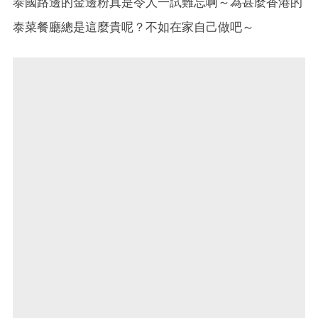
泰國路邊的金邊粉真是令人一試難忘啊～為甚麼香港的
泰菜餐廳總是這麼貴呢？不如在家自己做吧～