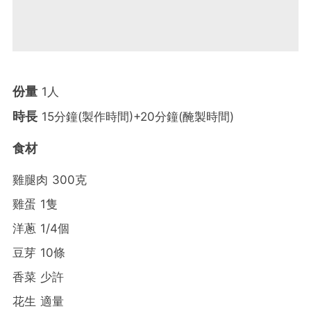
份量
1人
時長
15分鐘(製作時間)+20分鐘(醃製時間)
食材
雞腿肉 300克
雞蛋 1隻
洋蔥 1/4個
豆芽 10條
香菜 少許
花生 適量