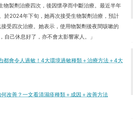
受生物製劑治療四次，後因懷孕而中斷治療。最近半年
喘。於2024年下旬，她再次接受生物製劑治療，預計
已接受四次治療。她表示，使用物製劑後夜間咳嗽的
次，自己休息好了，亦不會太影響家人。」
曱甴都會令人過敏！4大環境過敏種類＋治療方法＋4大
如何改善？一文看清濕疹種類＋成因＋改善方法