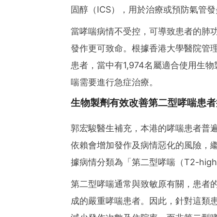
固醇（ICS），用於治療或預防氣管
當哮喘病情不受控，可導致患者的肺
發作更可致命。根據香港大學醫院管理
患者，當中有1,974名屬適合使用
喘需要進行急症治療。
生物製劑有效改善第二型哮喘患者
郭宏駿醫生補充，本港的哮喘患者普遍
依賴會增加發作及病情惡化的風險，
據病情分類為「第二型哮喘（T2-hig
第二型哮喘通常與致敏原有關，患者的嗜酸
成的嚴重哮喘患者。因此，針對這類