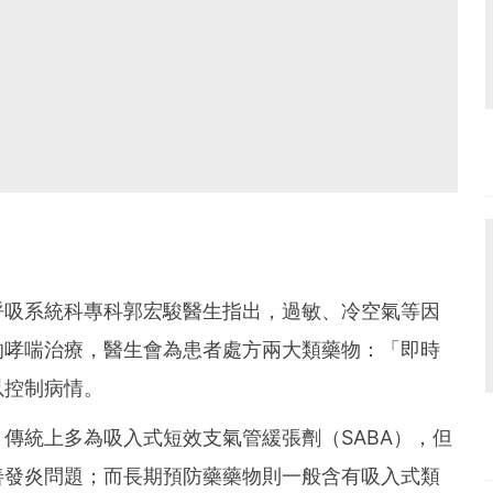
呼吸系統科專科郭宏駿醫生指出，過敏、冷空氣等因
的哮喘治療，醫生會為患者處方兩大類藥物：「即時
以控制病情。
傳統上多為吸入式短效支氣管緩張劑（SABA），但
善發炎問題；而長期預防藥藥物則一般含有吸入式類