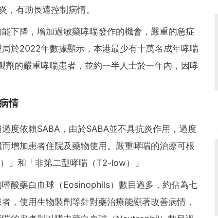
發炎，有助長遠控制病情。
功能下降，增加過敏藥哮喘發作的機會，嚴重的急症
局於2022年數據顯示，本港最少有十萬名成年哮喘
生物製劑的嚴重哮喘患者，並約一半人士於一年內，因哮
病情
過度依賴SABA，由於SABA並不具抗炎作用，過度
繼而增加患者住院及藥物使用。嚴重哮喘的治療可根
h）」和「非第二型哮喘（T2-low）」
藥白血球（Eosinophils）數目過多，約佔為七
患者，使用生物製劑等針對藥治療能顯著改善病情，