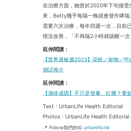
在治療方面，她曾於2020年下旬接
來，Betty幾乎每隔一晚就會發作哮
需要六次治療，每年四週一次，目前
情況改善，「不再隔2小時就咳醒一
延伸閱讀：
【世界過敏週2023】花粉／寵物／
測試推介
延伸閱讀：
【濕疹成因】不只是發癢、紅腫？要
Text : UrbanLife Health Editorial
Photos : UrbanLife Health Editorial
📍 Follow我們的IG
urbanlife.hk