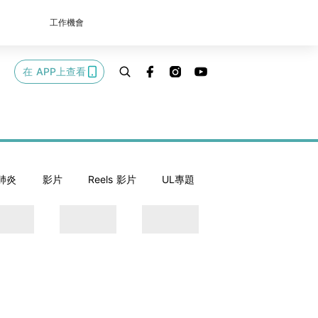
工作機會
在 APP上查看
肺炎
影片
Reels 影片
UL專題