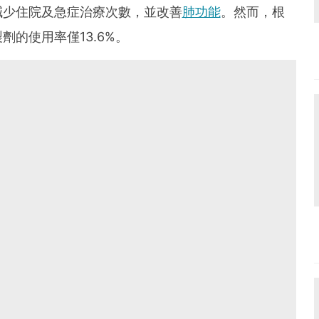
減少住院及急症治療次數，並改善
肺功能
。然而，根
的使用率僅13.6%。