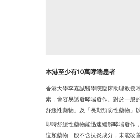
本港至少有10萬哮喘患者
香港大學李嘉誠醫學院臨床助理教授
素，會容易誘發哮喘發作。對於一般
舒緩性藥物」及「長期預防性藥物」
即時舒緩性藥物能迅速緩解哮喘發作，
這類藥物一般不含抗炎成分，未能改