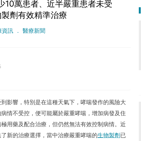
少10萬患者、近半嚴重患者未受
物製劑有效精準治療
康資訊
醫療新聞
5
 lethal as a germ.
受到影響，特別是在這種天氣下，哮喘發作的風險大
的病情不受控，便可能屬於嚴重哮喘，增加病發及住
積極用藥及配合治療，但仍然無法有效控制病情。近
供了新的治療選擇，當中治療嚴重哮喘的
生物製劑
已