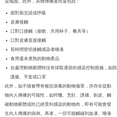
染風險。此外，具體傳播途徑還包括：
面對面交談或呼吸
皮膚接觸
口對口接觸（接吻、共用杯子、餐具等）
口對皮膚直接接觸
長時間密切接觸感染者唾液
食用還未煮熟的動物產品
在處理動物屍體時沒有採取適當的感染控制措施，如防
護服、手套或口罩
此外，如不慎被帶有猴痘病毒的動物傷害，亦存在從動
物向人傳播的可能性，如狩獵、烹飪、誘捕、剝皮、觸
碰動物屍體或吃已經受到感染的動物肉，即有可能會發
生向人傳播的病例。再者，一切可能觸碰到血液、唾液