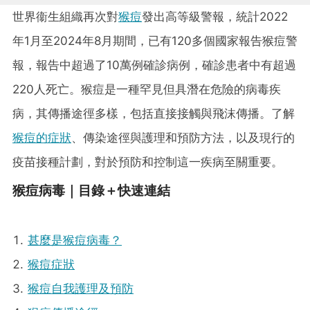
世界衞生組織再次對
猴痘
發出高等級警報，統計2022
年1月至2024年8月期間，已有120多個國家報告猴痘警
報，報告中超過了10萬例確診病例，確診患者中有超過
220人死亡。猴痘是一種罕見但具潛在危險的病毒疾
病，其傳播途徑多樣，包括直接接觸與飛沫傳播。了解
猴痘的症狀
、傳染途徑與護理和預防方法，以及現行的
疫苗接種計劃，對於預防和控制這一疾病至關重要。
猴痘病毒｜目錄＋快速連結
甚麼是猴痘病毒？
猴痘症狀
猴痘自我護理及預防