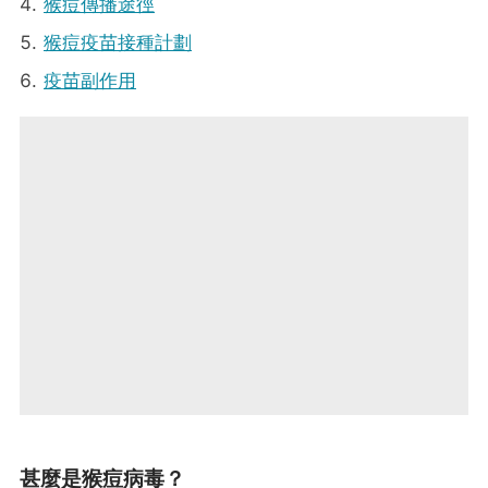
猴痘傳播途徑
猴痘疫苗接種計劃
疫苗副作用
甚麼是猴痘病毒？