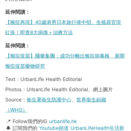
延伸閱讀：
【猴痘再現】40歲港男日本旅行後中招、生殖器官現
紅疹！即查8大病徵＋治療方法
延伸閱讀：
【猴痘疫苗】國藥集團：成功分離出猴痘病毒株 展開
猴痘疫苗藥物研究
Text : UrbanLife Health Editorial
Photos : UrbanLife Health Editorial、網上圖片
Source：
衞生署衞生防護中心
、
世界衞生組織
（WHO）
📍 Follow我們的IG
urbanlife.hk
🔔 訂閱我們的
Youtube頻道 UrbanLifeHealth生活新