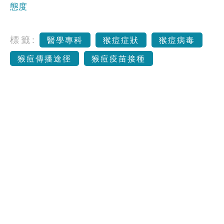
態度
標籤:
醫學專科
猴痘症狀
猴痘病毒
猴痘傳播途徑
猴痘疫苗接種