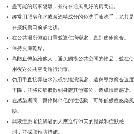
盡可能的居家隔離，並待在通風良好的房間裡。
經常用肥皂和水或含酒精成分的免洗手液洗手，尤其是
在接觸傷口前或之後。
在公共場所佩戴口罩並遮住病變處，直到皮疹癒合。
保持皮膚乾燥。
為防止傳染給他人，避免觸摸公共空間的物品，並在使
用後對公共空間進行消毒。
勿用手直接弄破水泡或抓撓潰瘍處，這會導致癒合速度
下降，並將皮疹擴散到身體其他部位，造成潰瘍感染。
在感染期間，暫停與伴侶的性活動，可降低猴痘感染風
險。
與猴痘患者接觸過的人應進行21天的體徵和症狀檢
測，並採取預防措施。