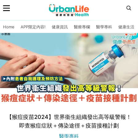
Home
APP限定內容!
健康資訊
醫療專欄
醫學專科
健康生活
【猴痘疫苗2024】世界衞生組織發出高等級警報！
即查猴痘症狀＋傳染途徑＋疫苗接種計劃
醫學專科