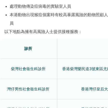
處理動物傳染痘病毒的實驗室人員
本港動物出現猴痘個案時有較高暴露風險的動物照顧人
員
以下地點為擁有高風險人士提供接種服務：
診所
柴灣社會衞生科診所
香港柴灣樂民道3號東區尤
灣仔男性社會衞生科診所
香港灣仔皇后大