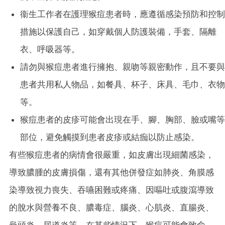
衞生工作者在護理猴痘患者時，應遵循感染預防和控制
措施以保護自己，如穿戴個人防護裝備，手套、隔離
衣、呼吸器等。
請勿與猴痘患者進行擁抱、親吻等親密動作，且不要與
患者共用私人物品，如餐具、杯子、床具、毛巾、衣物
等。
猴痘患者的皮疹可能會出現在手、腳、胸部、臉或嘴等
部位，避免觸摸到患者皮疹或結痂以防止感染。
有些猴痘患者的病情會很嚴重，如皮膚出現細菌感染，
導致膿腫的皮膚損傷，還有其他併發症如肺炎、角膜感
染導致視力喪失、吞嚥困難或疼痛、因嘔吐或腹瀉導致
的脫水與營養不良、膿毒症、腦炎、心肌炎、直腸炎、