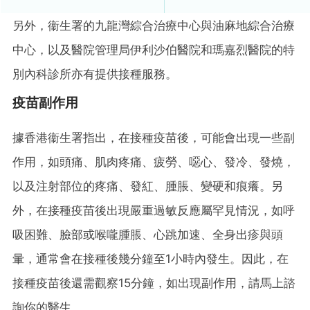
另外，衞生署的九龍灣綜合治療中心與油麻地綜合治療
中心，以及醫院管理局伊利沙伯醫院和瑪嘉烈醫院的特
別內科診所亦有提供接種服務。
疫苗副作用
據香港衞生署指出，在接種疫苗後，可能會出現一些副
作用，如頭痛、肌肉疼痛、疲勞、噁心、發冷、發燒，
以及注射部位的疼痛、發紅、腫脹、變硬和痕癢。另
外，在接種疫苗後出現嚴重過敏反應屬罕見情況，如呼
吸困難、臉部或喉嚨腫脹、心跳加速、全身出疹與頭
暈，通常會在接種後幾分鐘至1小時內發生。因此，在
接種疫苗後還需觀察15分鐘，如出現副作用，請馬上諮
詢你的醫生。