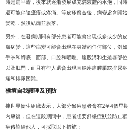
時是扁平瘡，後來就逐漸發展成充滿液體的水泡，同時
還可能伴隨瘙癢或疼痛。等皮疹癒合後，病變處會開始
變乾，然後結痂並脫落。
另外，在發病期間有部分患者可能會出現或多或少的皮
膚病變，這些病變可能會出現在身體的任何部位，例如
手掌和腳底、面部、口腔和喉嚨、腹股溝和生殖器部位
以及肛門，而且有些人還會出現直腸疼痛腫脹或排尿疼
痛和排尿困難。
猴痘自我護理及預防
據世界衞生組織表示，大部分猴痘患者會在2至4個星期
內康復，但在這段期間中，患者想要舒緩症狀並防止猴
痘傳染給他人，可採取以下措施：