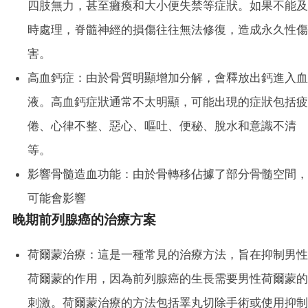
四肢無力，甚至癱瘓和大小便失禁等症狀。如果不能及
時處理，脊髓神經的損傷往往無法修復，造成永久性傷
害。
高血鈣症：由於骨質明顯增加分解，會釋放出鈣進入血
液。高血鈣症狀通常不太明顯，可能出現的症狀包括疲
倦、心律不整、惡心、嘔吐、便秘、脫水和意識不清
等。
影響骨髓造血功能：由於骨轉移佔據了部分骨髓空間，
可能會影響
晚期前列腺癌的治療方案
荷爾蒙治療：這是一種常見的治療方法，旨在抑制男性
荷爾蒙的作用，因為前列腺癌的生長需要男性荷爾蒙的
刺激。荷爾蒙治療的方法包括睪丸切除手術或使用抑制