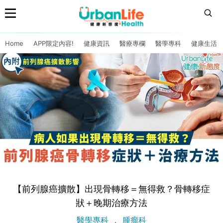
Home
APP限定內容!
健康資訊
醫療專欄
醫學專科
健康生活
【前列腺癌擴散】出現骨轉移＝無得救？骨轉移症
狀＋晚期治療方法
醫學專科
腫瘤科