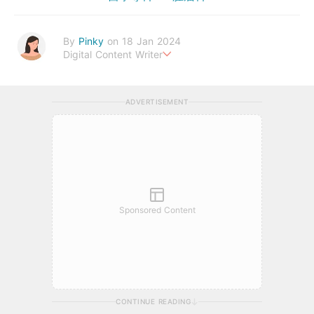
By
Pinky
on 18 Jan 2024
Digital Content Writer
A sad soul can be just as lethal as a germ.
ADVERTISEMENT
Sponsored Content
CONTINUE READING