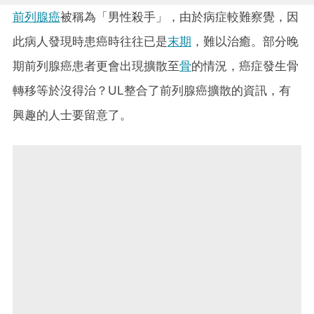
前列腺癌
被稱為「男性殺手」，由於病症較難察覺，因
此病人發現時患癌時往往已是
末期
，難以治癒。部分晚
期前列腺癌患者更會出現擴散至
骨
的情況，癌症發生骨
轉移等於沒得治？UL整合了前列腺癌擴散的資訊，有
興趣的人士要留意了。