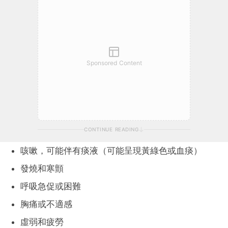
Sponsored Content
CONTINUE READING
咳嗽，可能伴有痰液（可能呈現黃綠色或血痰）
發燒和寒顫
呼吸急促或困難
胸痛或不適感
虛弱和疲勞