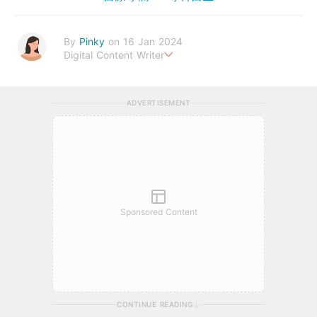
By
Pinky
on 16 Jan 2024
Digital Content Writer
A sad soul can be just as lethal as a germ.
ADVERTISEMENT
Sponsored Content
CONTINUE READING