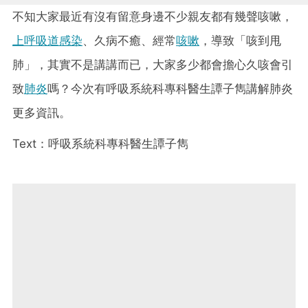
不知大家最近有沒有留意身邊不少親友都有幾聲咳嗽，
上呼吸道感染
、久病不癒、經常
咳嗽
，導致「咳到甩
肺」，其實不是講講而已，大家多少都會擔心久咳會引
致
肺炎
嗎？今次有呼吸系統科專科醫生譚子雋講解肺炎
更多資訊。
Text：呼吸系統科專科醫生譚子雋