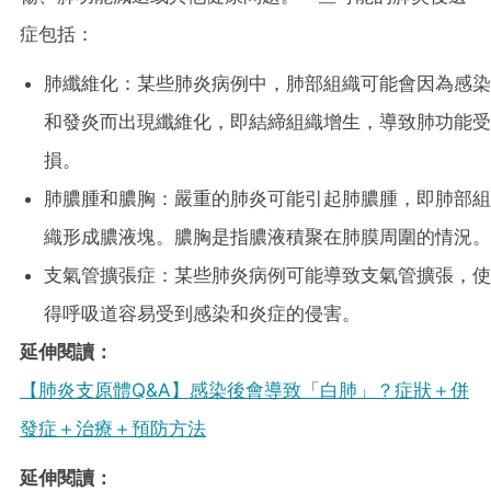
症包括：
肺纖維化：某些肺炎病例中，肺部組織可能會因為感染
和發炎而出現纖維化，即結締組織增生，導致肺功能受
損。
肺膿腫和膿胸：嚴重的肺炎可能引起肺膿腫，即肺部組
織形成膿液塊。膿胸是指膿液積聚在肺膜周圍的情況。
支氣管擴張症：某些肺炎病例可能導致支氣管擴張，使
得呼吸道容易受到感染和炎症的侵害。
延伸閱讀：
【肺炎支原體Q&A】感染後會導致「白肺」？症狀＋併
發症＋治療＋預防方法
延伸閱讀：