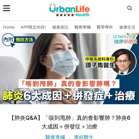
Home
APP限定內容!
健康資訊
醫療專欄
醫學專科
健康生活
【肺炎Q&A】「咳到甩肺」真的會影響肺？肺炎6
大成因＋併發症＋治療
醫療專欄
專科醫生