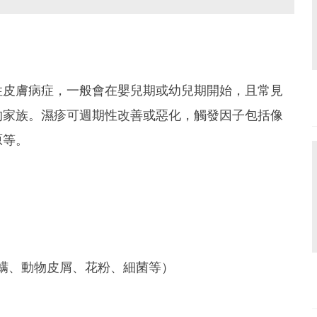
性皮膚病症，一般會在嬰兒期或幼兒期開始，且常見
的家族。濕疹可週期性改善或惡化，觸發因子包括像
原等。
螨、動物皮屑、花粉、細菌等）