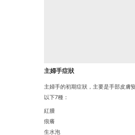
主婦手症狀
主婦手的初期症狀，主要是手部皮膚
以下7種：
紅腫
痕癢
生水泡