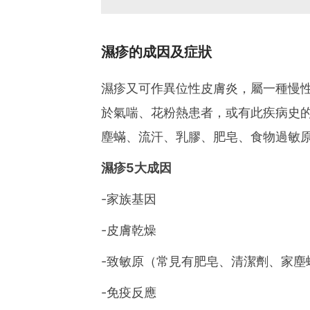
濕疹的成因及症狀
濕疹又可作異位性皮膚炎，屬一種慢
於氣喘、花粉熱患者，或有此疾病史
塵蟎、流汗、乳膠、肥皂、食物過敏
濕疹5大成因
-家族基因
-皮膚乾燥
-致敏原（常見有肥皂、清潔劑、家塵
-免疫反應