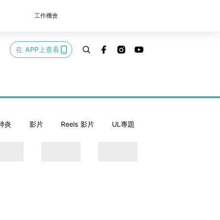
工作機會
在 APP上查看
肺炎
影片
Reels 影片
UL專題