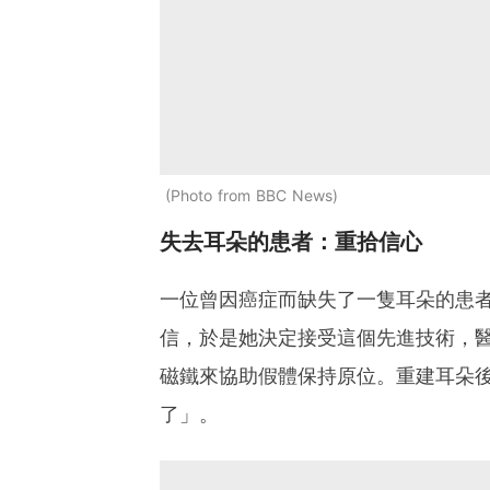
Photo from BBC News
失去耳朵的患者：重拾信心
一位曾因癌症而缺失了一隻耳朵的患
信，於是她決定接受這個先進技術，
磁鐵來協助假體保持原位。重建耳朵
了」。