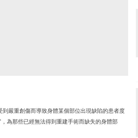
受到嚴重創傷而導致身體某個部位出現缺陷的患者度
官，為那些已經無法得到重建手術而缺失的身體部