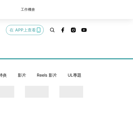
工作機會
在 APP上查看
肺炎
影片
Reels 影片
UL專題