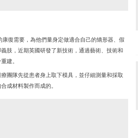
的康復需要，為他們量身定做適合自己的矯形器、假
腳義肢，近期英國研發了新技術，通過藝術、技術和
分重建。
醫療團隊先從患者身上取下模具，並仔細測量和採取
的合成材料製作而成的。