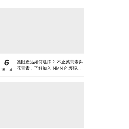
6
護眼產品如何選擇？ 不止葉黃素與
花青素，了解加入 NMN 的護眼方
15 Jul
案