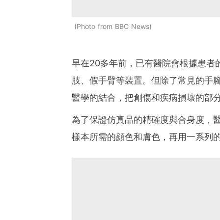
Photo from BBC News
早在20多年前，已有醫院會根據患者
肢、假手臂等裝置。但除了常見的手
醫學的結合，把創傷和疾病損壞的部
為了保證仿真品的精確度與合身度，
樣本所需的顔色和膚色，再用一系列