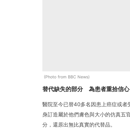
Photo from BBC News
替代缺失的部分 為患者重拾信心
醫院至今已替40多名因患上癌症或者
身訂造屬於他們膚色與大小的仿真五
分，還原出無比真實的代替品。