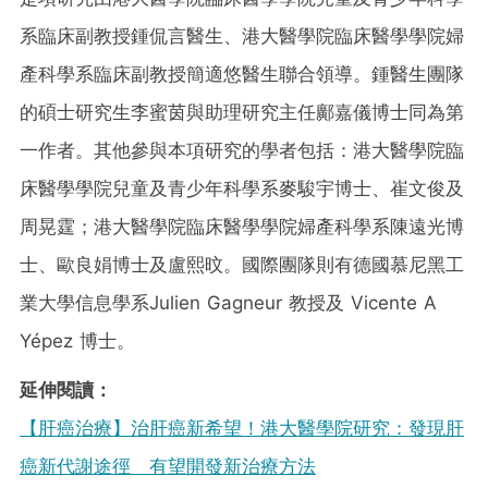
系臨床副教授鍾侃言醫生、港大醫學院臨床醫學學院婦
產科學系臨床副教授簡適悠醫生聯合領導。鍾醫生團隊
的碩士研究生李蜜茵與助理研究主任鄺嘉儀博士同為第
一作者。其他參與本項研究的學者包括：港大醫學院臨
床醫學學院兒童及青少年科學系麥駿宇博士、崔文俊及
周晃霆；港大醫學院臨床醫學學院婦產科學系陳遠光博
士、歐良娟博士及盧熙旼。國際團隊則有德國慕尼黑工
業大學信息學系Julien Gagneur 教授及 Vicente A
Yépez 博士。
延伸閱讀：
【肝癌治療】治肝癌新希望！港大醫學院研究：發現肝
癌新代謝途徑 有望開發新治療方法