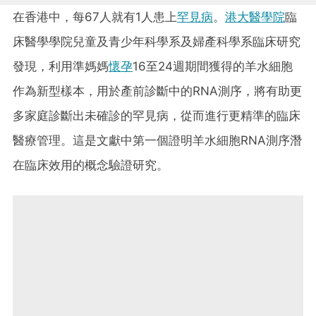
在香港中，每67人就有1人患上
罕見病
。
港大醫學院
臨
床醫學學院兒童及青少年科學系及婦產科學系臨床研究
發現，利用準媽媽
懷孕
16至24週期間獲得的羊水細胞
作為新型樣本，用於產前診斷中的RNA測序，將有助更
多家庭診斷出未確診的罕見病，從而進行更精準的臨床
醫療管理。這是文獻中第一個證明羊水細胞RNA測序潛
在臨床效用的概念驗證研究。