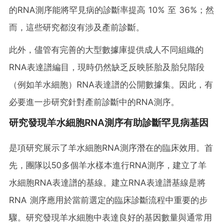
的RNA測序能將罕見病的診斷率提高 10% 至 36%；然
而，這些研究都沒有涉及產前診斷。
此外，儘管有完善的大型數據庫提供成人不同組織的
RNA表達譜編目，現時仍然缺乏反映胚胎及胎兒階段
（例如羊水細胞）RNA表達譜的公開數據集。因此，有
必要進一步研究針對產前診斷中的RNA測序。
研究發現羊水細胞RNA測序有助診斷罕見病基因
是項研究展示了羊水細胞RNA測序潛在的臨床效用。首
先，團隊以50多個羊水樣本進行RNA測序，建立了羊
水細胞RNA表達譜的基線。建立RNA表達譜基線是將
RNA 測序應用於當前選定的臨床診斷流程中重要的步
驟。研究發現羊水細胞中表達良好的基因數量與通常用