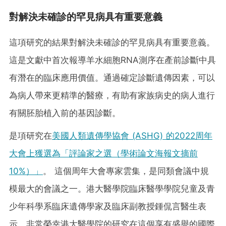
對解決未確診的罕見病具有重要意義
這項研究的結果對解決未確診的罕見病具有重要意義。
這是文獻中首次報導羊水細胞RNA測序在產前診斷中具
有潛在的臨床應用價值。通過確定診斷遺傳因素，可以
為病人帶來更精準的醫療，有助有家族病史的病人進行
有關胚胎植入前的基因診斷。
是項研究在
美國人類遺傳學協會 (ASHG) 的2022周年
大會上獲選為「評論家之選（學術論文海報文摘前
10%）」
。 這個周年大會專家雲集，是同類會議中規
模最大的會議之一。港大醫學院臨床醫學學院兒童及青
少年科學系臨床遺傳學家及臨床副教授鍾侃言醫生表
示，非常榮幸港大醫學院的研究在這個享有盛譽的國際