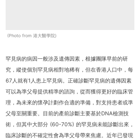
Photo from 港大醫學院
罕見病的病因一般涉及遺傳因素，根據團隊早前的研
究，縱使個別罕見病相對地稀有，但在香港人口中，每
67人就有1人患上罕見病。正確診斷罕見病的遺傳因素
可以為準父母提供精準的諮詢，從而獲得更好的臨床管
理，為未來的懷孕計劃作合適的準備，對支持患者或準
父母至關重要。目前的產前診斷主要基於DNA檢測技
術，但其中大部分 (60-70%) 的罕見病未能診斷出來，
臨床診斷的不確定性會為準父母帶來焦慮。近年已發現