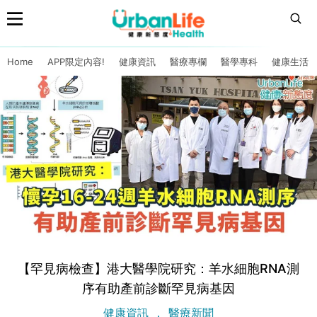
Home
APP限定內容!
健康資訊
醫療專欄
醫學專科
健康生活
【罕見病檢查】港大醫學院研究：羊水細胞RNA測
序有助產前診斷罕見病基因
健康資訊
醫療新聞