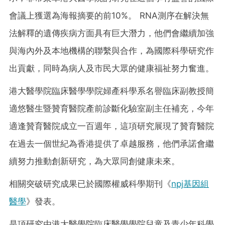
會議上獲選為海報摘要的前10%。 RNA測序在解決無
法解釋的遺傳疾病方面具有巨大潛力，他們會繼續加強
與海內外及本地機構的聯繫與合作，為國際科學研究作
出貢獻，同時為病人及市民大眾的健康福祉努力奮進。
港大醫學院臨床醫學學院婦產科學系名譽臨床副教授簡
適悠醫生暨贊育醫院產前診斷化驗室副主任補充，今年
適逢贊育醫院成立一百週年，這項研究展現了贊育醫院
在過去一個世紀為香港提供了卓越服務，他們承諾會繼
續努力推動創新研究，為大眾同創健康未來。
相關突破研究成果已於國際權威科學期刊《
npj基因組
醫學
》發表。
是項研究由港大醫學院臨床醫學學院兒童及青少年科學