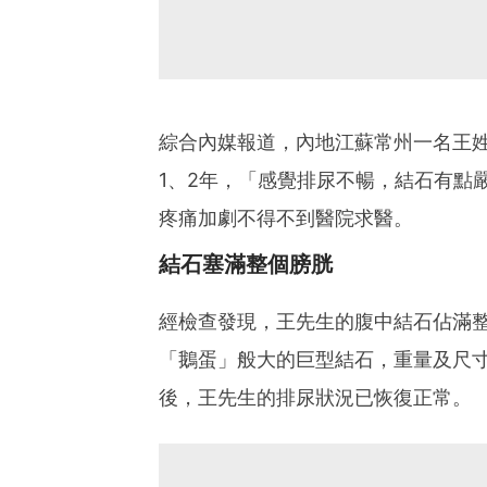
綜合內媒報道，內地江蘇常州一名王
1、2年，「感覺排尿不暢，結石有點
疼痛加劇不得不到醫院求醫。
結石塞滿整個膀胱
經檢查發現，王先生的腹中結石佔滿
「鵝蛋」般大的巨型結石，重量及尺寸
後，王先生的排尿狀況已恢復正常。