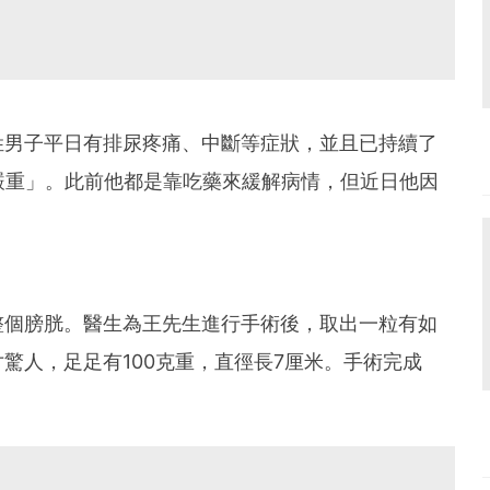
姓男子平日有排尿疼痛、中斷等症狀，並且已持續了
嚴重」。此前他都是靠吃藥來緩解病情，但近日他因
整個膀胱。醫生為王先生進行手術後，取出一粒有如
驚人，足足有100克重，直徑長7厘米。手術完成