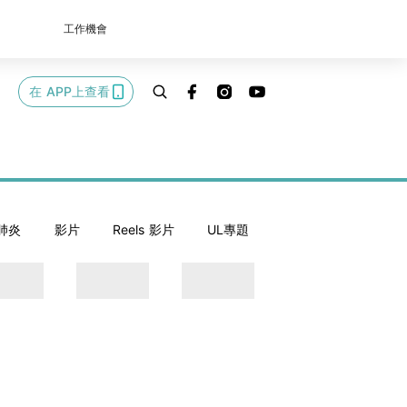
工作機會
在 APP上查看
肺炎
影片
Reels 影片
UL專題