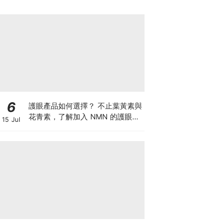
6
護眼產品如何選擇？ 不止葉黃素與
花青素，了解加入 NMN 的護眼方
15 Jul
案