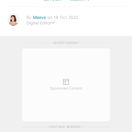
By
Maeve
on 18 Oct 2022
Digital Editor
The greatest wealth is health.
ADVERTISEMENT
Sponsored Content
CONTINUE READING