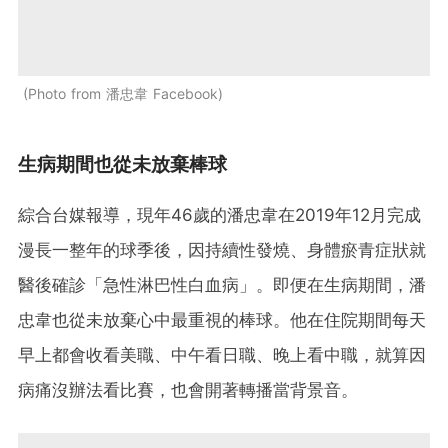
Photo from 潘忠韋 Facebook
生病期間也從未放棄棒球
綜合台媒報導，現年46歲的潘忠韋在2019年12月完成
漫長一整年的球季後，因持續性發燒、身體瘀青症狀就
醫後確診「急性淋巴性白血病」。即便在生病期間，潘
忠韋也從未放棄心中最重視的棒球。他在住院期間每天
早上都會收看美職、中午看日職、晚上看中職，就算因
病痛沒辦法看比賽，也會開著轉播當背景音。