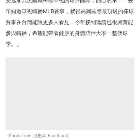
受邀加入美國職棒看華視的球評團隊，開心表示：「去
年知道華視轉播MLB賽事，就很高興國際最頂級的棒球
賽事在台灣能讓更多人看見，今年接到邀請也很興奮能
參與轉播，希望能帶著健康的身體陪伴大家一整個球
季。」
Photo from 潘忠韋 Facebook