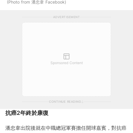
Photo from 潘忠韋 Facebook
ADVERTISEMENT
Sponsored Content
CONTINUE READING
抗癌2年終於康復
潘忠韋出院後就在中職總冠軍賽擔任開球嘉賓，對抗癌