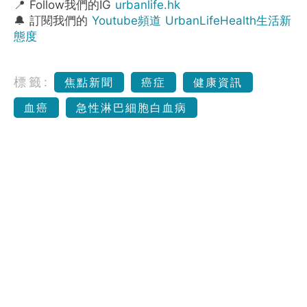
📍 Follow我們的IG
urbanlife.hk
🔔 訂閱我們的
Youtube頻道 UrbanLifeHealth生活新
態度
標籤:
焦點新聞
癌症
健康資訊
血癌
急性淋巴細胞白血病