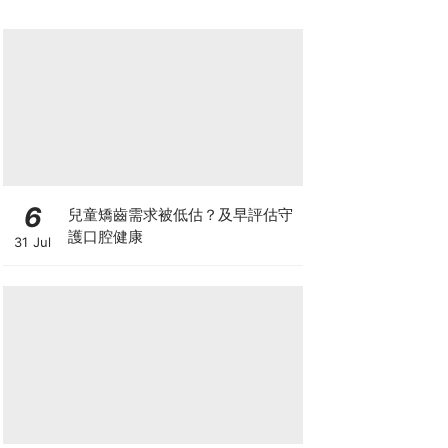
6
兒童矯齒需求被低估？及早評估守
護口腔健康
31 Jul