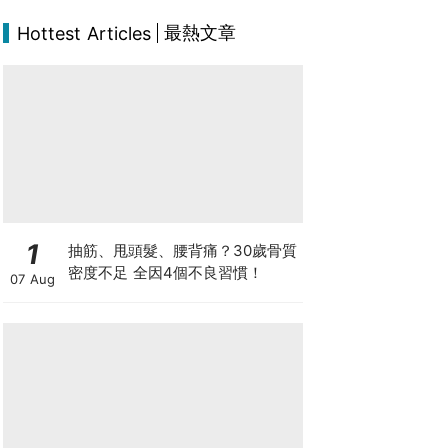
最熱文章
Hottest Articles
1
抽筋、甩頭髮、腰背痛？30歲骨質
密度不足 全因4個不良習慣！
07 Aug