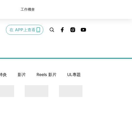
工作機會
在 APP上查看
肺炎
影片
Reels 影片
UL專題