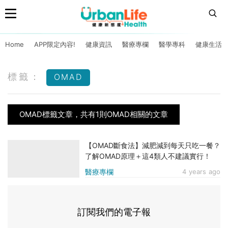
Home
APP限定內容!
健康資訊
醫療專欄
醫學專科
健康生活
標籤：
OMAD
OMAD標籤文章，共有1則OMAD相關的文章
【OMAD斷食法】減肥減到每天只吃一餐？
了解OMAD原理＋這4類人不建議實行！
醫療專欄
4 years ago
訂閱我們的電子報