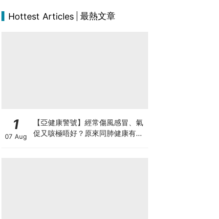
最熱文章
Hottest Articles
1
【亞健康警號】經常傷風感冒、氣
促又咳極唔好？原來同肺健康有
07 Aug
關！