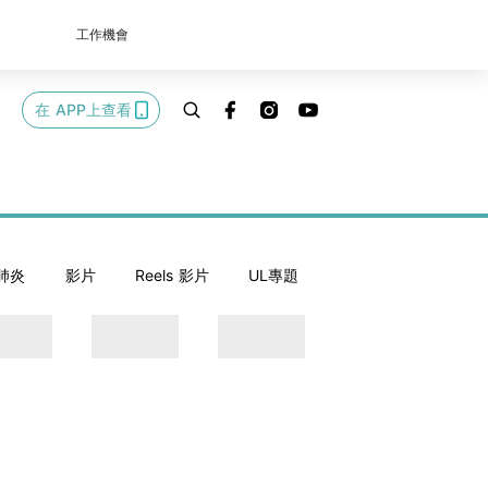
工作機會
在 APP上查看
肺炎
影片
Reels 影片
UL專題