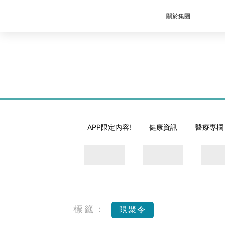
關於集團
APP限定內容!
健康資訊
醫療專欄
標籤：
限聚令