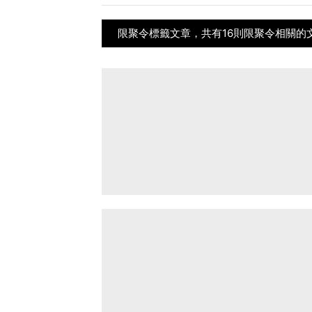
限聚令標籤文章，共有16則限聚令相關的