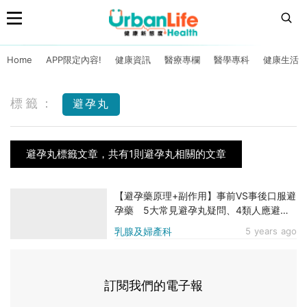
Home
APP限定內容!
健康資訊
醫療專欄
醫學專科
健康生活
標籤：
避孕丸
避孕丸標籤文章，共有1則避孕丸相關的文章
【避孕藥原理+副作用】事前VS事後口服避
孕藥 5大常見避孕丸疑問、4類人應避免
服用
乳腺及婦產科
5 years ago
訂閱我們的電子報