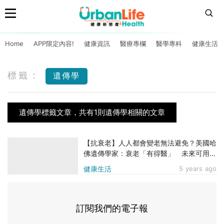
Home
APP限定內容!
健康資訊
醫療專欄
醫學專科
健康生活
標籤：
遺傳學
遺傳學標籤文章，共有1則遺傳學相關的文章
【抗衰老】人人都會變老無法避免？美國哈
佛遺傳學家：衰老「有得醫」 未來可用藥
逆齡
健康生活
5 years ago
訂閱我們的電子報