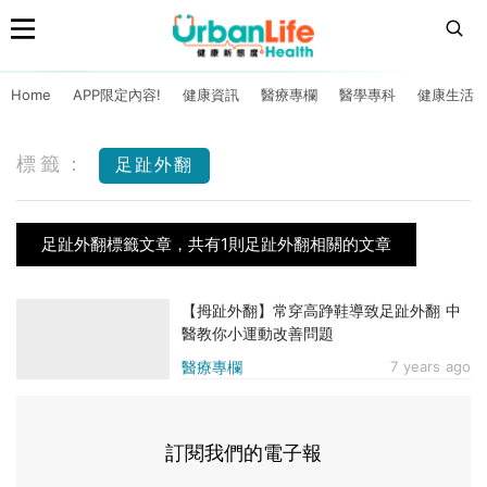
Home
APP限定內容!
健康資訊
醫療專欄
醫學專科
健康生活
標籤：
足趾外翻
足趾外翻標籤文章，共有1則足趾外翻相關的文章
【拇趾外翻】常穿高踭鞋導致足趾外翻 中
醫教你小運動改善問題
醫療專欄
7 years ago
訂閱我們的電子報