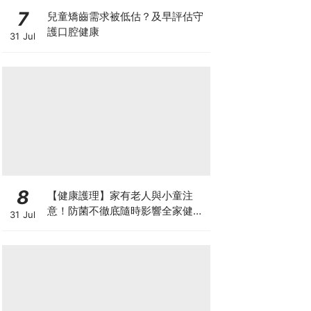
7
兒童矯齒需求被低估？及早評估守
護口腔健康
31 Jul
8
【健康護理】家有老人與小童注
意！防菌不徹底隨時影響全家健康
31 Jul
一文看清如何挑選正確的清潔防護