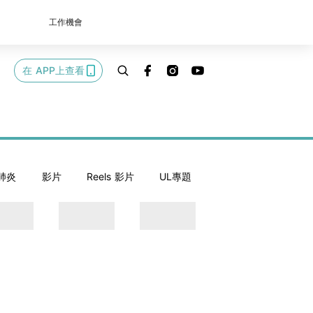
工作機會
在 APP上查看
肺炎
影片
Reels 影片
UL專題