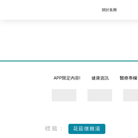
關於集團
APP限定內容!
健康資訊
醫療專欄
標籤：
花菇燉雞湯