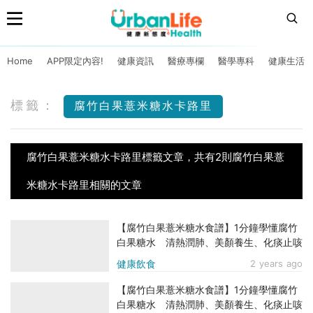
Home
APP限定內容!
健康資訊
醫療專欄
醫學專科
健康生活
標籤：
腐竹白果薏米糖水卡路里
腐竹白果薏米糖水卡路里標籤文章，共有2則腐竹白果薏
米糖水卡路里相關的文章
【腐竹白果薏米糖水食譜】1分鐘學懂腐竹
白果糖水 清熱潤肺、美顏養生、化痰止咳
健康飲食
2 years ago
【腐竹白果薏米糖水食譜】1分鐘學懂腐竹
白果糖水 清熱潤肺、美顏養生、化痰止咳