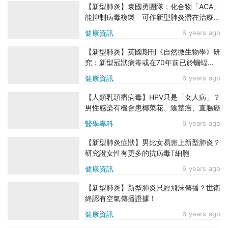
【新型肺炎】袁國勇團隊：化合物「ACA」
能抑制病毒複製 可作新型肺炎潛在治療方
法
健康資訊
6 years ago
【新型肺炎】英國期刊《自然微生物學》研
究：新型冠狀病毒或在70年前已於蝙蝠間
傳播
健康資訊
6 years ago
【人類乳頭瘤病毒】HPV只是「女人病」？
男性感染有機會患椰菜花、陰莖癌、直腸癌
醫學專科
6 years ago
【新型肺炎症狀】男比女易患上新型肺炎？
研究證女性有更多的抗病毒T細胞
健康資訊
6 years ago
【新型肺炎】新型肺炎只經飛沬傳播？世衛
終認有空氣傳播證據！
健康資訊
6 years ago