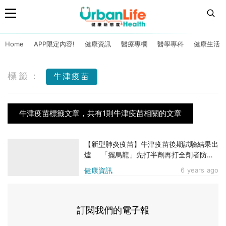
Home
APP限定內容!
健康資訊
醫療專欄
醫學專科
健康生活
標籤：
牛津疫苗
牛津疫苗標籤文章，共有1則牛津疫苗相關的文章
【新型肺炎疫苗】牛津疫苗後期試驗結果出
爐 「擺烏龍」先打半劑再打全劑者防護
力反達90％
健康資訊
6 years ago
訂閱我們的電子報