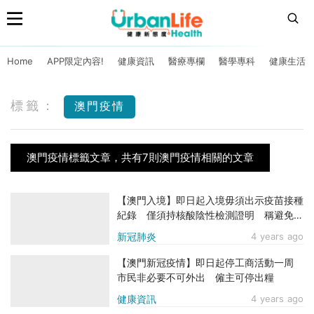
Home
APP限定內容!
健康資訊
醫療專欄
醫學專科
健康生活
標籤：
澳門疫情
澳門疫情標籤文章，共有7則澳門疫情相關的文章
【澳門入境】即日起入境毋須出示疫苗接種
紀錄 僅須持核酸陰性檢測證明 稱避免不
便
新冠肺炎
4 years ago
【澳門新冠疫情】即日起停工商活動一周
市民非必要不可外出 僱主可停出糧
健康資訊
4 years ago