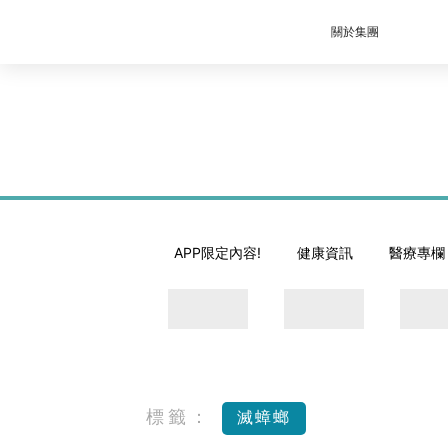
關於集團
APP限定內容!
健康資訊
醫療專欄
標籤：
滅蟑螂