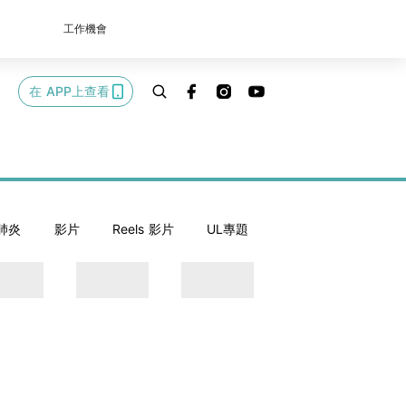
工作機會
在 APP上查看
肺炎
影片
Reels 影片
UL專題