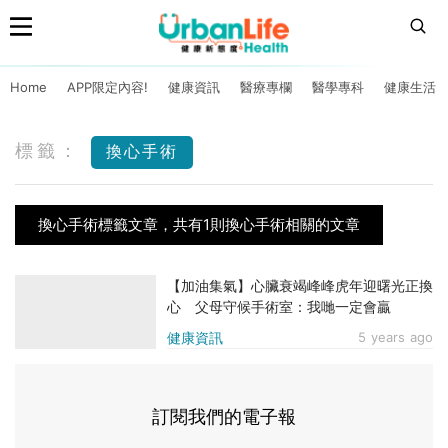
Home
APP限定內容!
健康資訊
醫療專欄
醫學專科
健康生活
標籤：
換心手術
換心手術標籤文章，共有1則換心手術相關的文章
【加油集氣】心臟衰竭峰峰虎年迎曙光正換
心 父母守候手術室：我哋一定會贏
健康資訊
5 years ago
訂閱我們的電子報