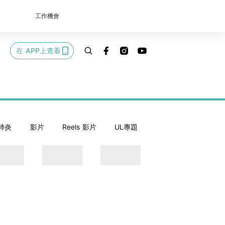
工作機會
在 APP上查看
肺炎
影片
Reels 影片
UL專題