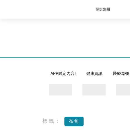
關於集團
APP限定內容!
健康資訊
醫療專欄
標籤：
布甸