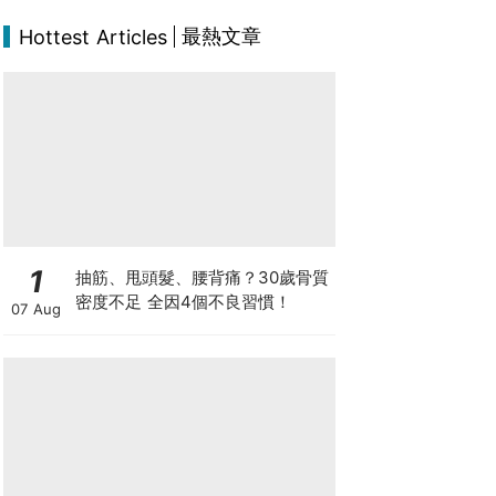
最熱文章
Hottest Articles
1
抽筋、甩頭髮、腰背痛？30歲骨質
密度不足 全因4個不良習慣！
07 Aug