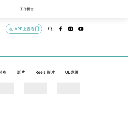
工作機會
在 APP上查看
肺炎
影片
Reels 影片
UL專題