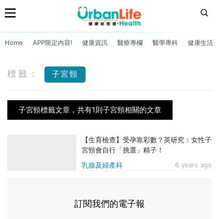
Home
APP限定內容!
健康資訊
醫療專欄
醫學專科
健康生活
標籤：
子宮頸
子宮頸標籤文章，共有1則子宮頸相關的文章
【生育檢查】受孕靠彩數？英研究：女性子
宮頸會自行「挑選」精子！
乳腺及婦產科
6 years ago
訂閱我們的電子報