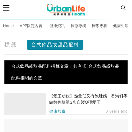
Home
APP限定內容!
健康資訊
醫療專欄
醫學專科
健康生活
標籤：
台式飲品或甜品配料
台式飲品或甜品配料標籤文章，共有1則台式飲品或甜品
配料相關的文章
【愛玉功效】熱量低又有飽肚感！香港科學
館教你簡單3步自製Q彈愛玉
健康飲食
6 years ago