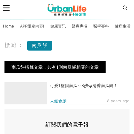
Home
APP限定內容!
健康資訊
醫療專欄
醫學專科
健康生活
標籤：
南瓜餅
南瓜餅標籤文章，共有1則南瓜餅相關的文章
可愛1整個南瓜～8步做清香南瓜餅！
人氣食譜
8 years ago
訂閱我們的電子報