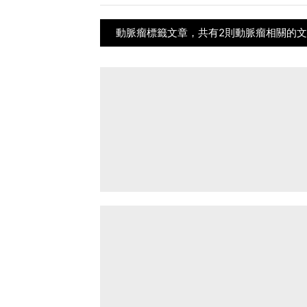
動脈瘤標籤文章，共有2則動脈瘤相關的文