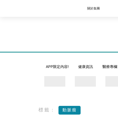
關於集團
APP限定內容!
健康資訊
醫療專欄
標籤：
動脈瘤