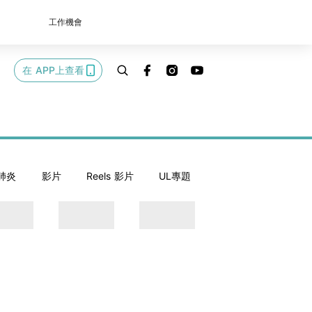
工作機會
在 APP上查看
肺炎
影片
Reels 影片
UL專題