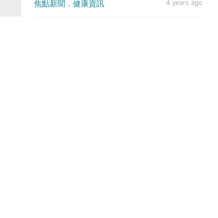
焦點新聞．健康資訊
4 years ago