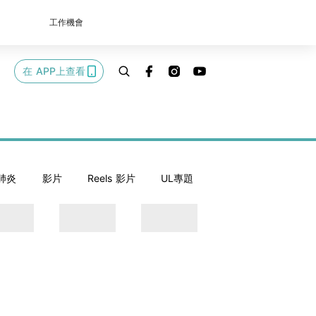
工作機會
在 APP上查看
肺炎
影片
Reels 影片
UL專題