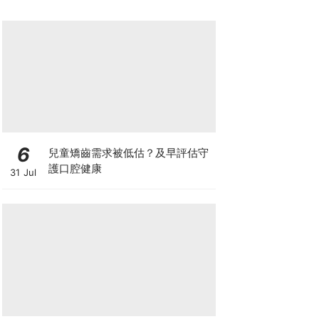
6
兒童矯齒需求被低估？及早評估守
護口腔健康
31 Jul