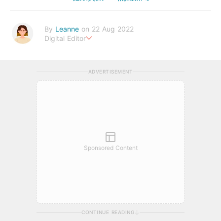
By
Leanne
on 22 Aug 2022
Digital Editor
Stay healthy everyday!
ADVERTISEMENT
Sponsored Content
CONTINUE READING