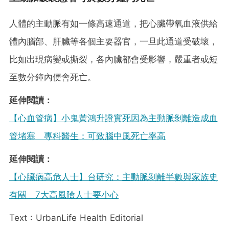
人體的主動脈有如一條高速通道，把心臟帶氧血液供給
體內腦部、肝臟等各個主要器官，一旦此通道受破壞，
比如出現病變或撕裂，各內臟都會受影響，嚴重者或短
至數分鐘內便會死亡。
延伸閱讀：
【心血管病】小鬼黃鴻升證實死因為主動脈剝離造成血
管堵塞 專科醫生：可致腦中風死亡率高
延伸閱讀：
【心臟病高危人士】台研究：主動脈剝離半數與家族史
有關 7大高風險人士要小心
Text : UrbanLife Health Editorial