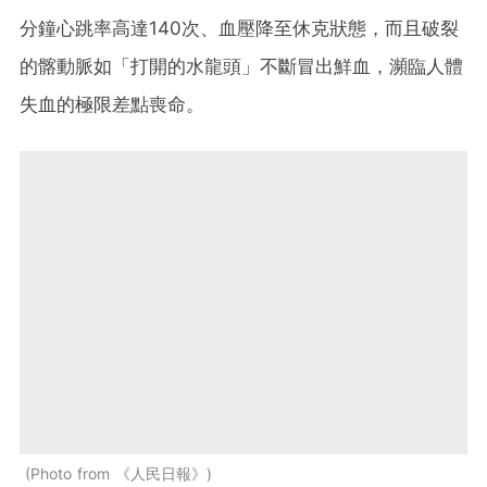
分鐘心跳率高達140次、血壓降至休克狀態，而且破裂
的髂動脈如「打開的水龍頭」不斷冒出鮮血，瀕臨人體
失血的極限差點喪命。
Photo from 《人民日報》