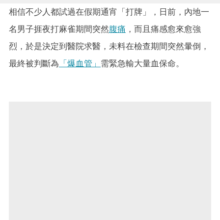
相信不少人都試過在假期通宵「打牌」，日前，內地一
名男子捱夜打麻雀期間突然
腹痛
，而且痛感愈來愈強
烈，於是決定到醫院求醫，未料在檢查期間突然暈倒，
最終被判斷為
「爆血管」
需緊急輸大量血保命。