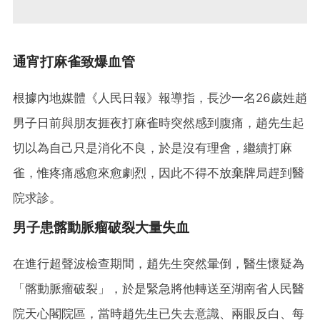
通宵打麻雀致爆血管
根據內地媒體《人民日報》報導指，長沙一名26歲姓趙
男子日前與朋友捱夜打麻雀時突然感到腹痛，趙先生起
切以為自己只是消化不良，於是沒有理會，繼續打麻
雀，惟疼痛感愈來愈劇烈，因此不得不放棄牌局趕到醫
院求診。
男子患髂動脈瘤破裂大量失血
在進行超聲波檢查期間，趙先生突然暈倒，醫生懷疑為
「髂動脈瘤破裂」，於是緊急將他轉送至湖南省人民醫
院天心閣院區，當時趙先生已失去意識、兩眼反白、每