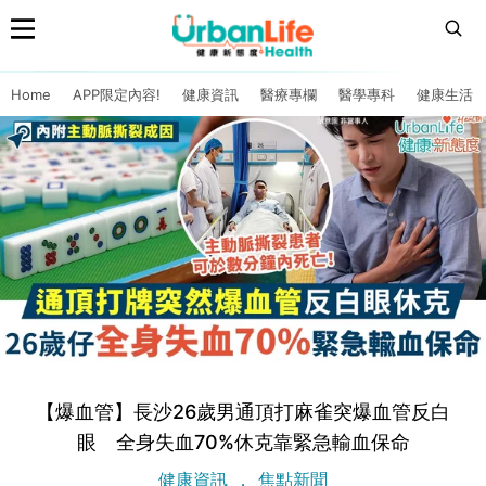
Home
APP限定內容!
健康資訊
醫療專欄
醫學專科
健康生活
【爆血管】長沙26歲男通頂打麻雀突爆血管反白
眼 全身失血70%休克靠緊急輸血保命
健康資訊
焦點新聞