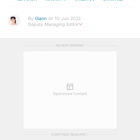
By
Giann
on 10 Jun 2022
Deputy Managing Editor
人生無需太完美，健康快樂最重要。期待與您一起實現健康生活新
態度。
ADVERTISEMENT
Sponsored Content
CONTINUE READING