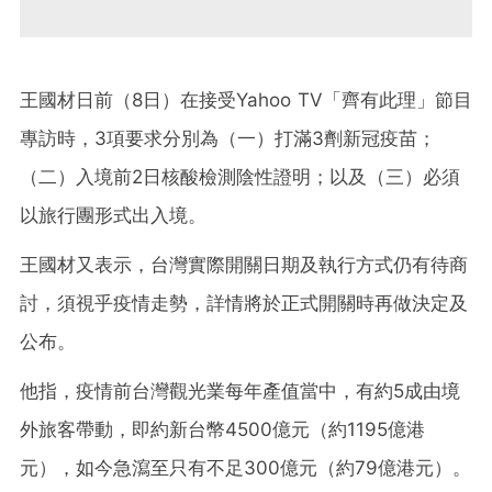
王國材日前（8日）在接受Yahoo TV「齊有此理」節目
專訪時，3項要求分別為（一）打滿3劑新冠疫苗；
（二）入境前2日核酸檢測陰性證明；以及（三）必須
以旅行團形式出入境。
王國材又表示，台灣實際開關日期及執行方式仍有待商
討，須視乎疫情走勢，詳情將於正式開關時再做決定及
公布。
他指，疫情前台灣觀光業每年產值當中，有約5成由境
外旅客帶動，即約新台幣4500億元（約1195億港
元），如今急瀉至只有不足300億元（約79億港元）。