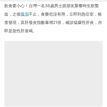
飲食要小心！台灣一名36歲男士跟朋友聚餐時生飲鱉
血，之後
腹瀉
不止，食藥也沒有用，立即到急症室，檢
查發現，其肝發炎指數暴增21倍，確診猛爆性肝炎，亦
即是急性肝衰竭。