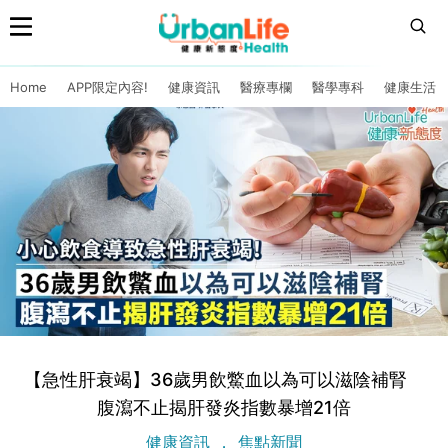
Home
APP限定內容!
健康資訊
醫療專欄
醫學專科
健康生活
【急性肝衰竭】36歲男飲鱉血以為可以滋陰補腎
腹瀉不止揭肝發炎指數暴增21倍
健康資訊
焦點新聞