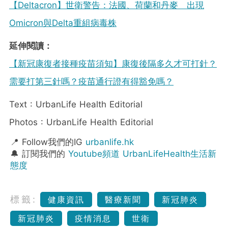
【Deltacron】世衛警告：法國、荷蘭和丹麥 出現
Omicron與Delta重組病毒株
延伸閱讀：
【新冠康復者接種疫苗須知】康復後隔多久才可打針？
需要打第三針嗎？疫苗通行證有得豁免嗎？
Text : UrbanLife Health Editorial
Photos : UrbanLife Health Editorial
📍 Follow我們的IG
urbanlife.hk
🔔 訂閱我們的
Youtube頻道 UrbanLifeHealth生活新
態度
標籤:
健康資訊
醫療新聞
新冠肺炎
新冠肺炎
疫情消息
世衛