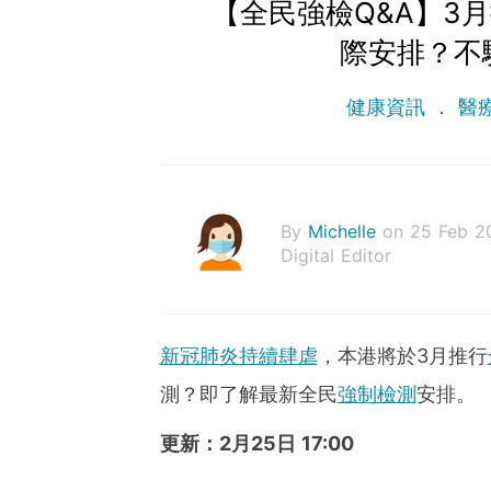
【全民強檢Q&A】3
際安排？不
健康資訊
醫
By
Michelle
on 25 Feb 2
Digital Editor
新冠肺炎持續肆虐
，本港將於3月推行
測？即了解最新全民
強制檢測
安排。
更新：2月25日 17:00