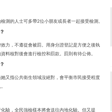
約檢測的人士可多帶2位小朋友或長者一起接受檢測。
？
律效力，不遵從會被罰。用身分證登記是方便之後執
夠資料核對後會進行檢控和罰款。罰則有待公佈。
？
過她又指公共衛生領域沒絕對，會平衡市民接受程度
見。
？
行化驗，全民強檢樣本將會送往內地化驗。但又提