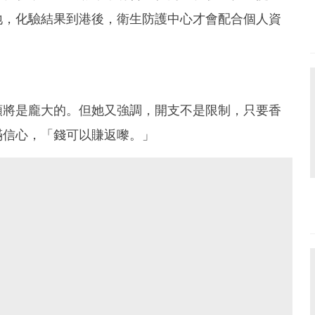
地，化驗結果到港後，衛生防護中心才會配合個人資
額將是龐大的。但她又強調，開支不是限制，只要香
滿信心，「錢可以賺返嚟。」