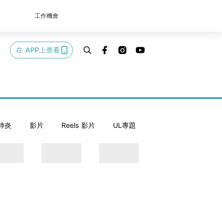
工作機會
在 APP上查看
肺炎
影片
Reels 影片
UL專題