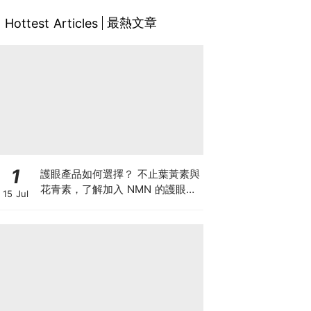
最熱文章
Hottest Articles
1
護眼產品如何選擇？ 不止葉黃素與
花青素，了解加入 NMN 的護眼方
15 Jul
案