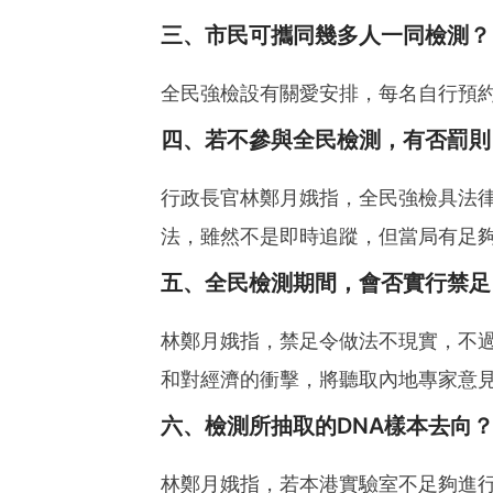
三、市民可攜同幾多人一同檢測？
全民強檢設有關愛安排，每名自行預
四、若不參與全民檢測，有否罰則
行政長官林鄭月娥指，全民強檢具法
法，雖然不是即時追蹤，但當局有足
五、全民檢測期間，會否實行禁足
林鄭月娥指，禁足令做法不現實，不
和對經濟的衝擊，將聽取內地專家意
六、檢測所抽取的DNA樣本去向
林鄭月娥指，若本港實驗室不足夠進