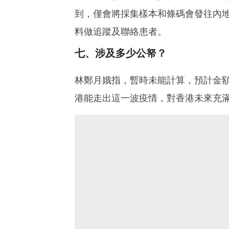
到，僅會將採集樣本和條碼會發往內
料做追蹤及聯絡患者。
七、涉及多少公帑？
林鄭月娥指，暫時未能計算，預計金
港能走出這一波疫情，對香港未來充