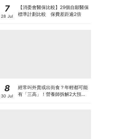
7
【消委會醫保比較】29個自願醫保
標準計劃比較 保費差距逾2倍
28 Jul
8
經常叫外賣或出街食？年輕都可能
有「三高」！營養師拆解2大預防
30 Jul
關鍵