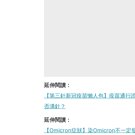
延伸閱讀：
【第三針新冠疫苗懶人包】疫苗通行
否溝針？
延伸閱讀：
【Omicron症狀】染Omicron