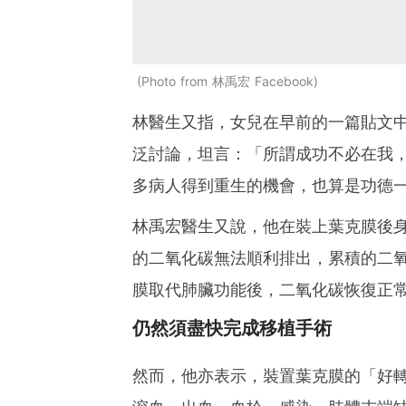
Photo from 林禹宏 Facebook
林醫生又指，女兒在早前的一篇貼文
泛討論，坦言：「所謂成功不必在我
多病人得到重生的機會，也算是功德
林禹宏醫生又說，他在裝上葉克膜後
的二氧化碳無法順利排出，累積的二
膜取代肺臟功能後，二氧化碳恢復正
仍然須盡快完成移植手術
然而，他亦表示，裝置葉克膜的「好