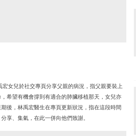
禹宏女兒於社交專頁分享父親的病況，指父親要裝上
命，希望有機會撐到有適合的肺臟移植那天，女兒亦
星期後，林禹宏醫生在專頁更新狀況，指在這段時間
、分享、集氣，在此一併向他們致謝。