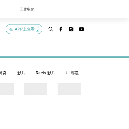
工作機會
在 APP上查看
肺炎
影片
Reels 影片
UL專題