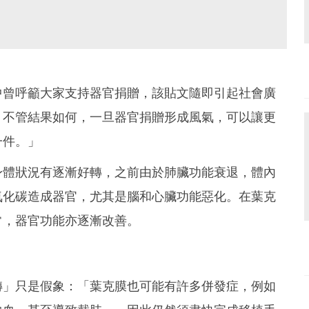
中曾呼籲大家支持器官捐贈，該貼文隨即引起社會廣
，不管結果如何，一旦器官捐贈形成風氣，可以讓更
一件。」
身體狀況有逐漸好轉，之前由於肺臟功能衰退，體內
氧化碳造成器官，尤其是腦和心臟功能惡化。在葉克
常，器官功能亦逐漸改善。
轉」只是假象：「葉克膜也可能有許多併發症，例如