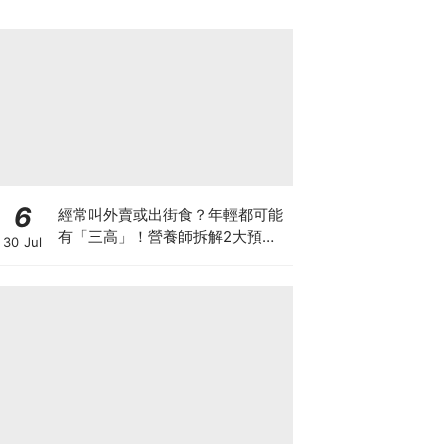
6
經常叫外賣或出街食？年輕都可能
有「三高」！營養師拆解2大預防
30 Jul
關鍵