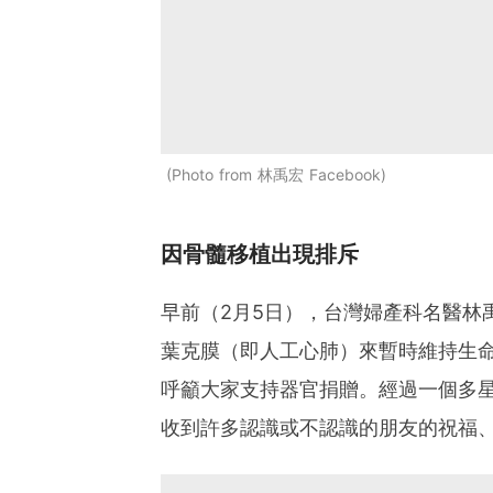
Photo from 林禹宏 Facebook
因骨髓移植出現排斥
早前（2月5日），台灣婦產科名醫林
葉克膜（即人工心肺）來暫時維持生
呼籲大家支持器官捐贈。經過一個多
收到許多認識或不認識的朋友的祝福