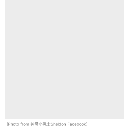
Photo from 神母小戰士Sheldon Facebook