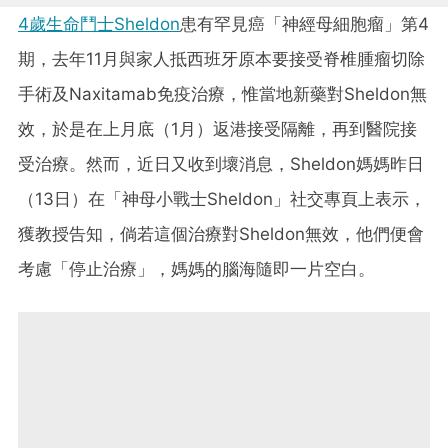
4歲生命鬥士Sheldon
患有罕見癌「神經母細胞瘤」第4
期，去年11月與家人抵西班牙原本要接受脊椎腫瘤切除
手術及Naxitamab免疫治療，惟當地新藥對Sheldon無
效，於是在上月底（1月）返港接受隔離，再到醫院接
受治療。然而，近日又收到壞消息，Sheldon媽媽昨日
（13日）在「神母小戰士Sheldon」社交專頁上表示，
獲教授告知，倘若這個治療對Sheldon無效，他們便會
考慮「停止治療」，媽媽的腦海隨即一片空白。