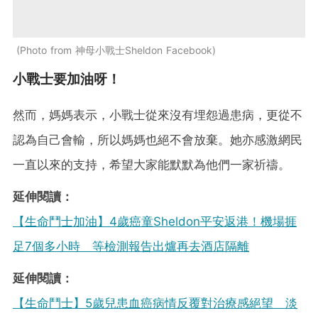
Photo from 神母小戰士Sheldon Facebook
小戰士要加油呀！
然而，媽媽表示，小戰士從來沒有埋怨過患病，更從不
認為自己會輸，所以媽媽也絕不會放棄。她亦感激網民
一直以來的支持，希望大家能默默為他們一家祈禱。
延伸閱讀：
【生命鬥士加油】4歲癌童Sheldon平安返港！機場捱
足7個多小時 等檢測報告出爐再去酒店隔離
延伸閱讀：
【生命鬥士】5歲兒患血癌病情反覆對治療感絕望 淡