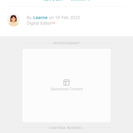
By
Leanne
on 14 Feb 2022
Digital Editor
Stay healthy everyday!
ADVERTISEMENT
Sponsored Content
CONTINUE READING