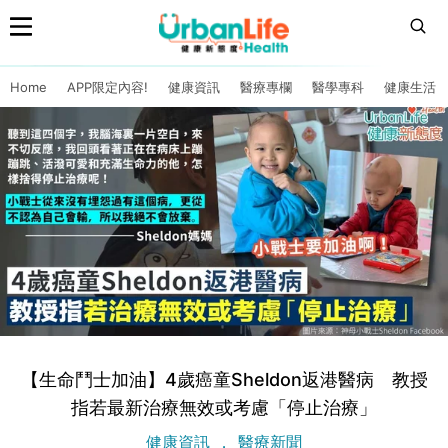
Home
APP限定內容!
健康資訊
醫療專欄
醫學專科
健康生活
【生命鬥士加油】4歲癌童Sheldon返港醫病 教授
指若最新治療無效或考慮「停止治療」
健康資訊
醫療新聞