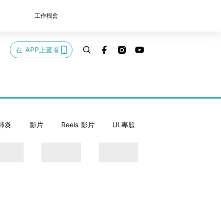
工作機會
在 APP上查看
肺炎
影片
Reels 影片
UL專題