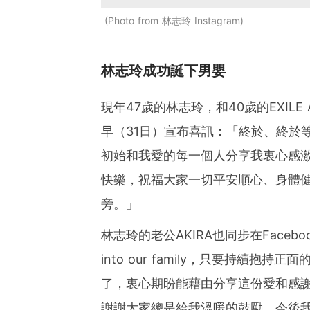
Photo from 林志玲 Instagram
林志玲成功誕下男嬰
現年47歲的林志玲，和40歲的EXIL
早（31日）宣布喜訊：「終於、終於
初始和我愛的每一個人分享我衷心感
快樂，祝福大家一切平安順心、身體
旁。」
林志玲的老公AKIRA也同步在Facebook
into our family，只要持續
了，衷心期盼能藉由分享這份愛和感
謝謝大家總是給我溫暖的鼓勵。今後