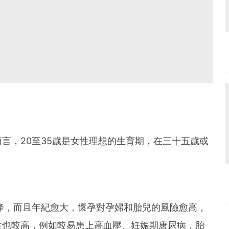
言，20至35歲是女性理想的生育期，在三十五歲或
降，而且年紀愈大，懷孕對孕婦和胎兒的風險愈高，
性也較高，例如較易患上高血壓、妊娠期唐尿病，胎