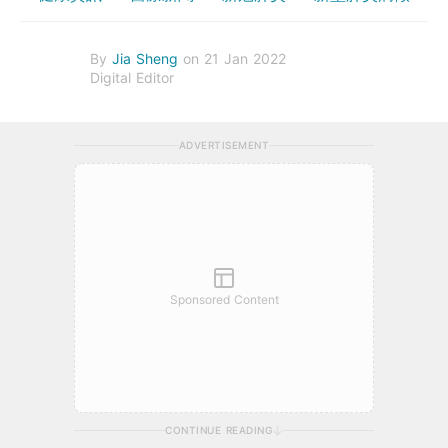
By
Jia Sheng
on 21 Jan 2022
Digital Editor
ADVERTISEMENT
Sponsored Content
CONTINUE READING