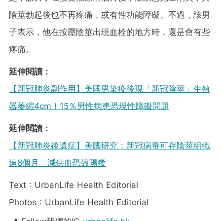
陰莖勃起後也不再疼痛，或有性功能障礙。不過，該男
子表示，他在按壓陰莖出現血栓的地方時，還是會有些
疼痛。
延伸閱讀：
【新冠肺炎副作用】美國男染疫後現「新冠陰莖」生殖
器萎縮4cm！15％男性病患恐現性障礙問題
延伸閱讀：
【新冠肺炎後遺症】美國研究：新冠病毒可存陰莖組織
達8個月 減供血恐致陽痿
Text : UrbanLife Health Editorial
Photos : UrbanLife Health Editorial