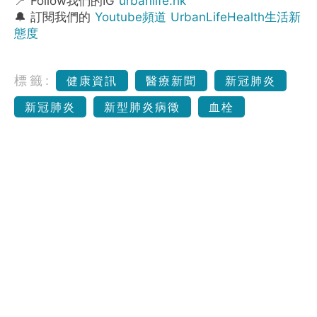
📍 Follow我們的IG
urbanlife.hk
🔔 訂閱我們的
Youtube頻道 UrbanLifeHealth生活新
態度
標籤:
健康資訊
醫療新聞
新冠肺炎
新冠肺炎
新型肺炎病徵
血栓