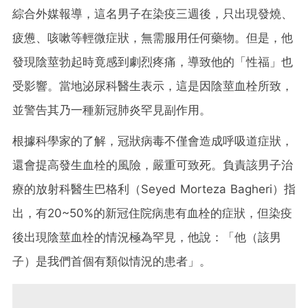
綜合外媒報導，這名男子在染疫三週後，只出現發燒、
疲憊、咳嗽等輕微症狀，無需服用任何藥物。但是，他
發現陰莖勃起時竟感到劇烈疼痛，導致他的「性福」也
受影響。當地泌尿科醫生表示，這是因陰莖血栓所致，
並警告其乃一種新冠肺炎罕見副作用。
根據科學家的了解，冠狀病毒不僅會造成呼吸道症狀，
還會提高發生血栓的風險，嚴重可致死。負責該男子治
療的放射科醫生巴格利（Seyed Morteza Bagheri）指
出，有20~50%的新冠住院病患有血栓的症狀，但染疫
後出現陰莖血栓的情況極為罕見，他說：「他（該男
子）是我們首個有類似情況的患者」。