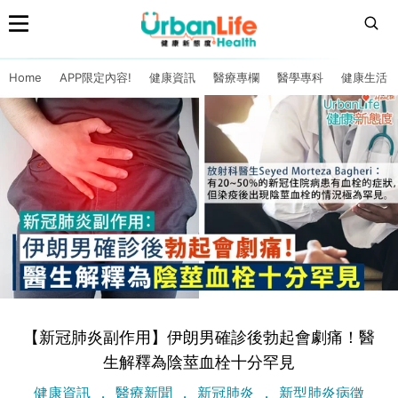
Home
APP限定內容!
健康資訊
醫療專欄
醫學專科
健康生活
【新冠肺炎副作用】伊朗男確診後勃起會劇痛！醫
生解釋為陰莖血栓十分罕見
健康資訊
醫療新聞
新冠肺炎
新型肺炎病徵