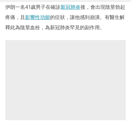
伊朗一名41歲男子在確診
新冠肺炎
後，會出現陰莖勃起
疼痛，且
影響性功能
的症狀，讓他感到崩潰。有醫生解
釋此為陰莖血栓，為新冠肺炎罕見的副作用。