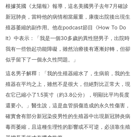
根據英國《太陽報》報導，這名美國男子去年7月確診
新冠肺炎，當時他的病情相當嚴重，康復出院後出現生
殖器萎縮的副作用。他在podcast節目《How To Do
It》中表示：「我是一個30多歲的異性戀男子，出院時
我有一些勃起功能障礙，雖然治療後有逐漸好轉，但卻
似乎留下了一個永久性問題。」
這名男子解釋：「我的生殖器縮水了，生病前，我的生
殖器在平均之上，雖然不是很大，但絕對比正常大，現
在它已縮小了1.5英寸（約3.8公分），明顯比平均長度
還要小。」醫生說，這是血管損傷造成的永久性傷害，
確實會有部分新冠染疫男性的生殖器中出現新冠肺炎病
毒而萎縮，且這種生理性的影響或不可逆，必須靠生殖