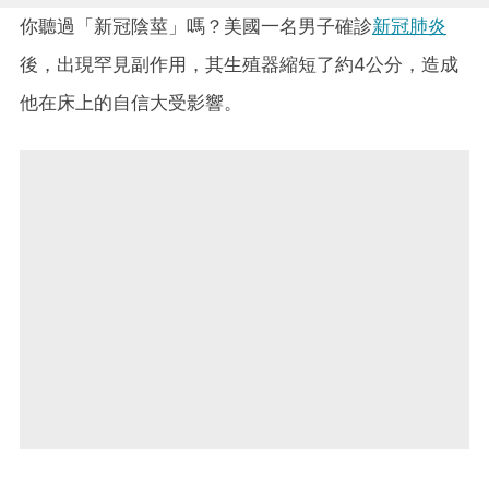
你聽過「新冠陰莖」嗎？美國一名男子確診
新冠肺炎
後，出現罕見副作用，其生殖器縮短了約4公分，造成
他在床上的自信大受影響。