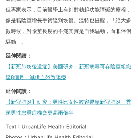
但專家表示，目前醫學上有針對勃起功能障礙的療程，
像是藉陰莖增長手術達到恢復。溫特也提醒，「絕大多
數時候，對陰莖長度的不滿其實是自我驅動，而非伴侶
驅動」。
延伸閱讀：
【新冠肺炎後遺症】美國研究：新冠病毒可存陰莖組織
達8個月 減供血恐致陽痿
延伸閱讀：
【新冠肺炎】研究：男性比女性較容易患新冠肺炎 禿
頭男性患重症機會更高兩倍半
Text : UrbanLife Health Editorial
Photos : UrbanLife Health Editorial