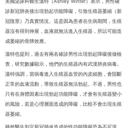
美國泌尿科醫生溫特（Ashley Winter）表示，男性確
診新冠肺炎後出現勃起功能障礙，引致生殖器萎縮（新
冠陰莖）乃真實情況。這是因為患者在生病期間，生殖
器沒有得到伸展，血液就無法進入生殖器，所以可能造
成萎縮的骨牌效應。
溫特也提到，過去有兩名確診男性出現勃起障礙後做檢
查，研究數據顯示，他們的生殖器內有武漢肺炎病毒。
溫特強調，當病毒進入生殖器血管的內皮細胞，會阻斷
正常的血液流動，導致生殖器無法勃起。不過，男性也
只有在身體因素出現勃起功能障礙，才會有生殖器變小
的風險，若是心理層面造成的障礙，比較不會出現生殖
器萎縮。
雖然醫生判定新冠肺炎造成的性功能障礙恐為不可逆，