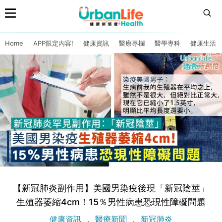
Home
APP限定內容!
健康資訊
醫療專欄
醫學專科
健康生活
【新冠肺炎副作用】美國男染疫後現「新冠陰莖」
生殖器萎縮4cm！15％男性病患恐現性障礙問題
健康資訊
醫療新聞
新冠肺炎