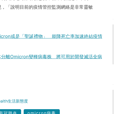
發現，「說明目前的疫情管控監測網絡是非常靈敏
micron或是「聖誕禮物」 能降死亡率加速終結疫情
離Omicron變種病毒株 將可用於開發滅活全病
Health生活新態度
新冠肺炎
omicron病毒