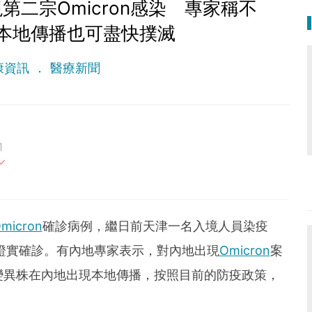
二宗Omicron感染 專家稱不
本地傳播也可盡快撲滅
康資訊
醫療新聞
1
最重要。期待與您一起實現健康生活新態度。
micron
確診病例，繼日前天津一名入境人員染疫
亦證實確診。有內地專家表示，對內地出現
Omicron
案
n變異株在內地出現本地傳播，按照目前的防疫政策，