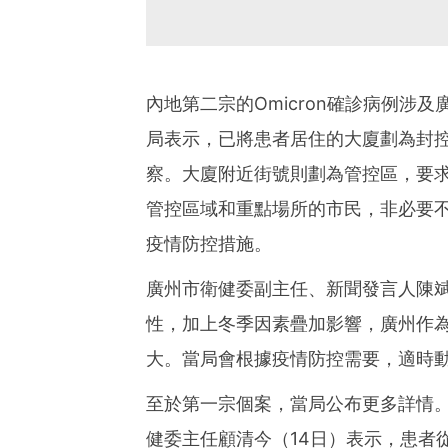
內地第二宗的Omicron確診病例涉
局表示，已將患者居住的大廈劃為封
察。大廈附近街號則劃為管控區，要
管控區域和重點場所的市民，非必要
疫情防控措施。
廣州市衛健委副主任、新聞發言人陳斌表
性，加上冬季因素疊加影響，廣州作
大。當局會根據疫情防控需要，適時
至於第一宗個案，當局公布更多詳情
健委主任顧清今（14日）表示，患者