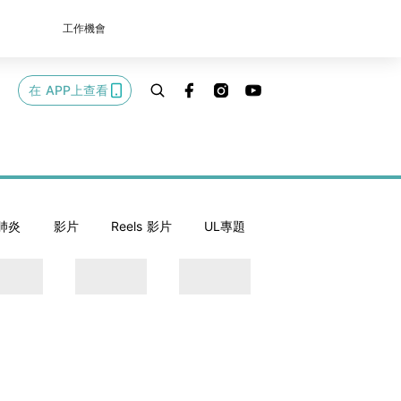
工作機會
在 APP上查看
肺炎
影片
Reels 影片
UL專題