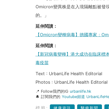
Omicron變異株是在入境隔離點被
的。」
延伸閱讀：
【Omicron變種病毒】德國專家：O
延伸閱讀：
【新冠病毒變種】港大成功在臨床標本分
毒疫苗
Text : UrbanLife Health Editorial
Photos : UrbanLife Health Editorial
📍 Follow我們的IG
urbanlife.hk
🔔 訂閱我們的
Youtube頻道 UrbanLife
標籤:
健康資訊
醫療新聞