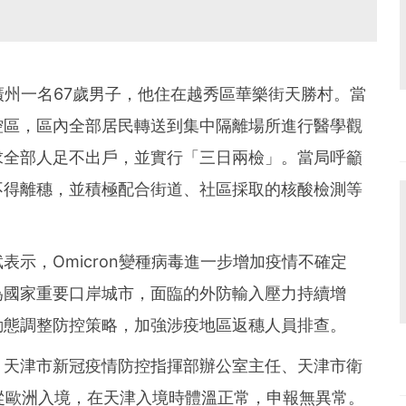
及廣州一名67歲男子，他住在越秀區華樂街天勝村。當
控區，區內全部居民轉送到集中隔離場所進行醫學觀
求全部人足不出戶，並實行「三日兩檢」。當局呼籲
不得離穗，並積極配合街道、社區採取的核酸檢測等
示，Omicron變種病毒進一步增加疫情不確定
為國家重要口岸城市，面臨的外防輸入壓力持續增
動態調整防控策略，加強涉疫地區返穗人員排查。
。天津市新冠疫情防控指揮部辦公室主任、天津市衛
從歐洲入境，在天津入境時體溫正常，申報無異常。