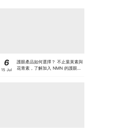
6
護眼產品如何選擇？ 不止葉黃素與
花青素，了解加入 NMN 的護眼方
15 Jul
案