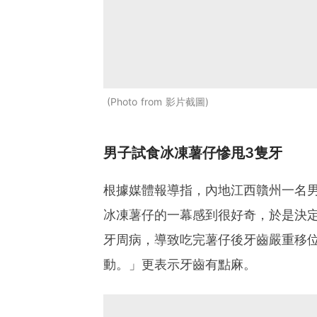
Photo from 影片截圖
男子試食冰凍薯仔慘甩3隻牙
根據媒體報導指，內地江西贛州一名
冰凍薯仔的一幕感到很好奇，於是決
牙周病，導致吃完薯仔後牙齒嚴重移
動。」更表示牙齒有點麻。