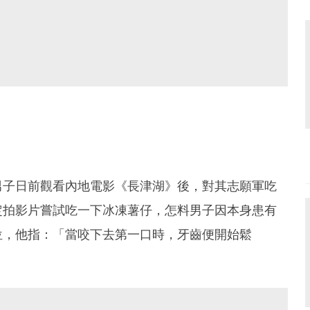
男子日前觀看內地電影《長津湖》後，對其志願軍吃
定拍影片嘗試吃一下冰凍薯仔，怎料男子因本身患有
位，他指：「當咬下去第一口時，牙齒便開始鬆