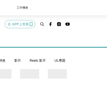
工作機會
在 APP上查看
肺炎
影片
Reels 影片
UL專題