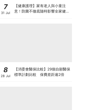
7
【健康護理】家有老人與小童注
意！防菌不徹底隨時影響全家健康
31 Jul
一文看清如何挑選正確的清潔防護
8
【消委會醫保比較】29個自願醫保
標準計劃比較 保費差距逾2倍
28 Jul