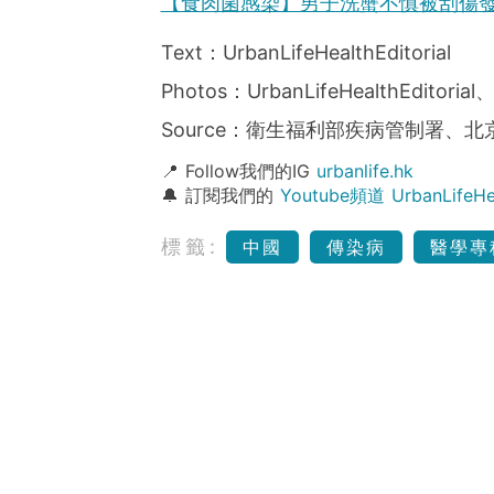
【食肉菌感染】男子洗蟹不慎被刮傷發
Text：UrbanLifeHealthEditorial
Photos：UrbanLifeHealthEdito
Source：衛生福利部疾病管制署、
📍 Follow我們的IG
urbanlife.hk
🔔 訂閱我們的
Youtube頻道 UrbanLife
標籤:
中國
傳染病
醫學專