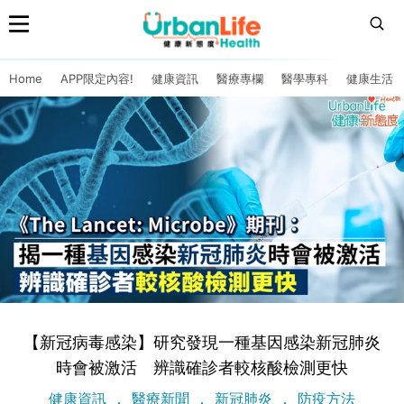
Home
APP限定內容!
健康資訊
醫療專欄
醫學專科
健康生活
【新冠病毒感染】研究發現一種基因感染新冠肺炎
時會被激活 辨識確診者較核酸檢測更快
健康資訊
醫療新聞
新冠肺炎
防疫方法