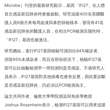
Microbe）刊登的最新研究顯示，基因「IFI27」在人體
首次感染新冠肺炎時會被啟動。研究追蹤400名英國醫
護人員6個月來每周血液與鼻腔篩檢樣本，發現有41名
感染新冠肺炎的醫護人員，在初次PCR檢測呈陽性時，
「IFI27」基因也被激活。
研究總結，進行IFI27基因檢驗可識別出84%確診者、
排除95%未感染者，而且在部份狀況下，檢驗IFI27基
因可以比核酸檢測早一周預測到是否感染。不過研究人
員表示，IFI27基因對其他病毒也會有反應，因此要診斷
是否感染新冠肺炎，仍必須以PCR檢測為主。
論文共同作者、倫敦大學學院感染與免疫學教授
Joshua Rosenheim表示，檢測IFI27基因可以用來追蹤