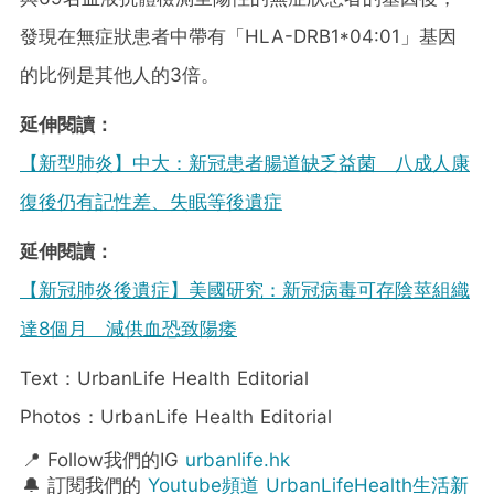
發現在無症狀患者中帶有「HLA-DRB1*04:01」基因
的比例是其他人的3倍。
延伸閱讀：
【新型肺炎】中大：新冠患者腸道缺乏益菌 八成人康
復後仍有記性差、失眠等後遺症
延伸閱讀：
【新冠肺炎後遺症】美國研究：新冠病毒可存陰莖組織
達8個月 減供血恐致陽痿
Text：UrbanLife Health Editorial
Photos：UrbanLife Health Editorial
📍 Follow我們的IG
urbanlife.hk
🔔 訂閱我們的
Youtube頻道 UrbanLifeHealth生活新