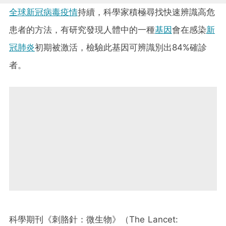
全球新冠病毒疫情
持續，科學家積極尋找快速辨識高危
患者的方法，有研究發現人體中的一種
基因
會在感染
新
冠肺炎
初期被激活，檢驗此基因可辨識別出84%確診
者。
科學期刊《刺胳針：微生物》（The Lancet: