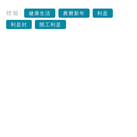
標籤:
健康生活
農曆新年
利是
利是封
開工利是