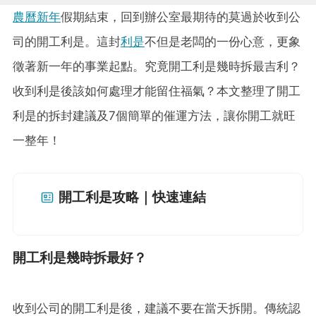
農曆新年
假期結束，回到辦公室最期待的莫過於收到公
司的開工利是。這封
利是
不但是老闆的一份心意，更象
徵著新一年的事業起點。究竟開工利是幾時拆最吉利？
收到利是後該如何處理才能留住福氣？本文整理了開工
利是的拆封建議及7個簡單的催運方法，讓你開工就旺
一整年！
開工利是攻略｜快速連結
開工利是幾時拆最好？
收到公司的開工利是後，建議不要在當天拆開。傳統認