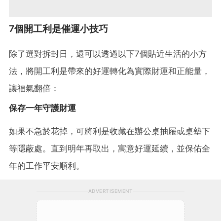
7個開工利是催運小技巧
除了選對拆封日，還可以透過以下7個貼近生活的小方
法，將開工利是帶來的好運轉化為實際財運和正能量，
讓福氣翻倍：
保存一年守護財運
如果不急於花掉，可將利是收藏在辦公桌抽屜或桌墊下
等隱蔽處。直到明年再取出，寓意好運延續，並保佑全
年的工作平安順利。
ADVERTISEMENT