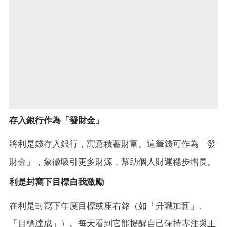
存入銀行作為「發財金」
將利是錢存入銀行，寓意積蓄財富。這筆錢可作為「發
財金」，象徵吸引更多財源，幫助個人財運穩步增長。
利是封寫下目標自我激勵
在利是封寫下年度目標或座右銘（如「升職加薪」、
「目標達成」）。每天看到它能提醒自己保持專注與正