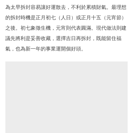
為太早拆封容易讓好運散去，不利於累積財氣。最理想
的拆封時機是正月初七（人日）或正月十五（元宵節）
之後。初七象徵生機，元宵則代表圓滿。現代做法則建
議先將利是妥善收藏，選擇吉日再拆封，既能留住福
氣，也為新一年的事業運開個好頭。