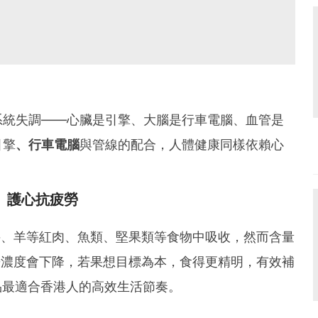
系統失調——心臟是引擎、大腦是行車電腦、血管是
引擎
、行車電腦
與管線的配合，人體健康同樣依賴心
高、護心抗疲勞
牛、羊等紅肉、魚類、堅果類等食物中吸收，然而含量
0濃度會下降，若果想目標為本，食得更精明，有效補
品最適合香港人的高效生活節奏。