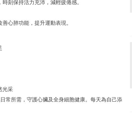
成，時刻保持活力充沛，減輕疲倦感。
助改善心肺功能，提升運動表現。
足
然光采
充日常所需，守護心臟及全身細胞健康。每天為自己添