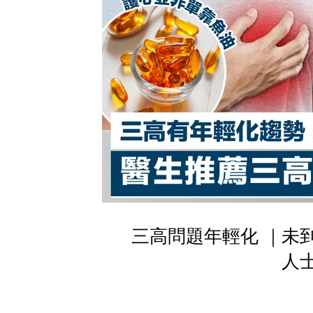
三高問題年輕化 ｜未到
人士