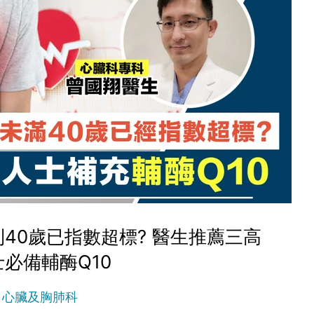
40歲已指數超標? 醫生推薦三高
必備輔酶Q10
心臟及胸肺科