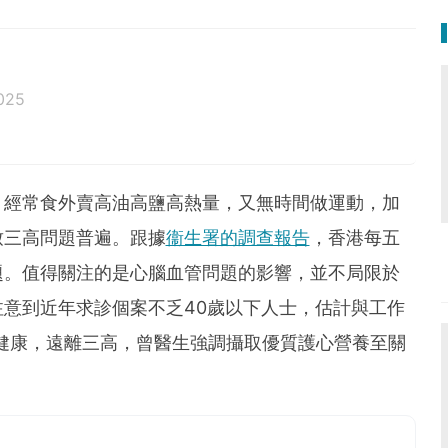
025
，經常食外賣高油高鹽高熱量，又無時間做運動，加
致三高問題普遍。跟據
衞生署的調查報告
，香港每五
題。值得關注的是心腦血管問題的影響，並不局限於
意到近年求診個案不乏40歲以下人士，估計與工作
健康，遠離三高，曾醫生強調攝取優質護心營養至關