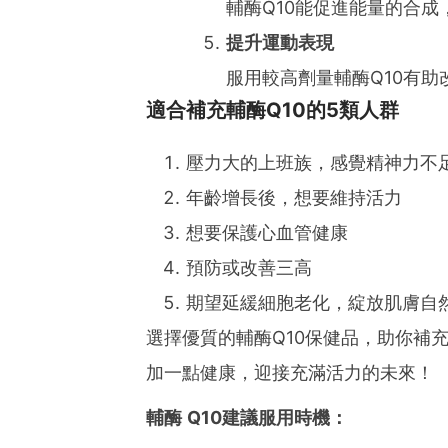
輔酶Q10能促進能量的合
提升運動表現
服用較高劑量輔酶Q10有
適合補充輔酶Q10的5類人群
壓力大的上班族，感覺精神力不
年齡增長後，想要維持活力
想要保護心血管健康
預防或改善三高
期望延緩細胞老化，綻放肌膚自
選擇優質的輔酶Q10保健品，助你補
加一點健康，迎接充滿活力的未來！
輔酶 Q10建議服用時機：