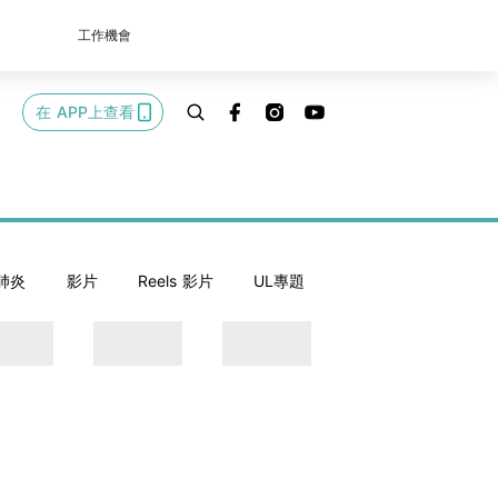
工作機會
在 APP上查看
肺炎
影片
Reels 影片
UL專題