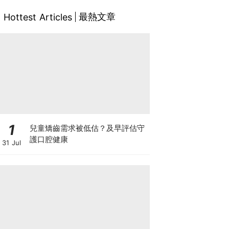
最熱文章
Hottest Articles
1
兒童矯齒需求被低估？及早評估守
護口腔健康
31 Jul