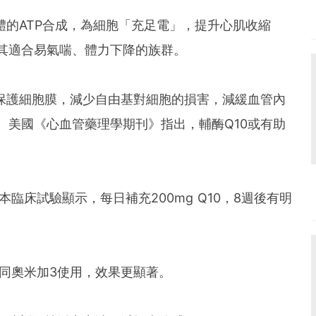
體的ATP合成，為細胞「充足電」，提升心肌收縮
其適合易氣喘、體力下降的族群。
基保護細胞膜，減少自由基對細胞的損害，減緩血管內
。美國《心血管藥理學期刊》指出，輔酶Q10或有助
本臨床試驗顯示，每日補充200mg Q10，8週後有明
同奧米加3使用，效果更顯著。