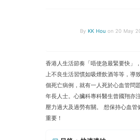
By
KK Hou
on 20 May 2
香港人生活節奏「唔使急最緊要快」
上不良生活習慣如吸煙飲酒等等，導
個死亡病例，就有一人死於心血管問
年長人士。
心臟科專科醫生曾國翔亦注
壓力過大及過勞有關。
想保持心血管
重要！