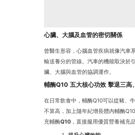
心臟、大腦及血管的密切關係
曾醫生形容，心腦血管疾病就像汽車
輸送養分的管線。汽車的機能取決於
臟、大腦與血管的協調運作。
輔酶Q10 五大核心功效 擊退三
在日常飲食中，輔酶Q10可以從豬、
不算高，加上隨年紀增長體內輔酶Q1
充輔酶
Q10
，直接服用優質營養補充