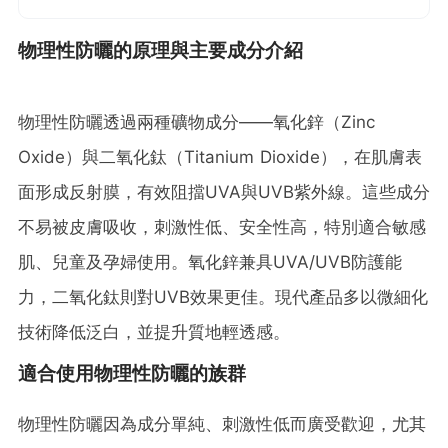
物理性防曬的原理與主要成分介紹
物理性防曬透過兩種礦物成分——氧化鋅（Zinc
Oxide）與二氧化鈦（Titanium Dioxide），在肌膚表
面形成反射膜，有效阻擋UVA與UVB紫外線。這些成分
不易被皮膚吸收，刺激性低、安全性高，特別適合敏感
肌、兒童及孕婦使用。氧化鋅兼具UVA/UVB防護能
力，二氧化鈦則對UVB效果更佳。現代產品多以微細化
技術降低泛白，並提升質地輕透感。
適合使用物理性防曬的族群
物理性防曬因為成分單純、刺激性低而廣受歡迎，尤其