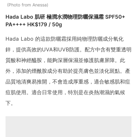
Photo from Anessa
Hada Labo 肌研 極潤水潤物理防曬保濕霜 SPF50+
PA++++ HK$179 / 50g
Hada Labo 的這款防曬霜採用純物理防曬成分氧化
鋅，提供高效的UVA和UVB防護。​配方中含有雙重透明
質酸和神經醯胺，能夠深層保濕並修護肌膚屏障。​此
外，添加的煙酰胺成分有助於提亮膚色並淡化斑點。​產
品質地清爽易推開，不會造成厚重感，適合敏感肌和痘
痘肌使用。​適合日常使用，特別是在炎熱潮濕的氣候
下。​