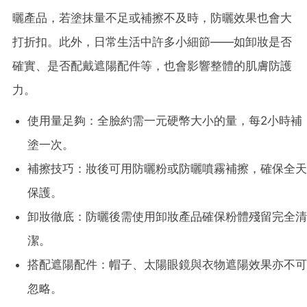
曬產品，若塗抹量不足或補擦不及時，防曬效果也會大
打折扣。此外，日常生活中許多小細節——如卸妝是否
確實、是否配戴遮陽配件等，也會影響整體的肌膚防護
力。
使用量足夠：全臉約需一元硬幣大小的量，每2小時補
塗一次。
補擦技巧：妝後可用防曬粉或防曬噴霧補擦，確保全天
保護。
卸妝徹底：防曬後需使用卸妝產品確保粉體殘留完全清
潔。
搭配遮陽配件：帽子、太陽眼鏡與衣物遮陽效果亦不可
忽略。