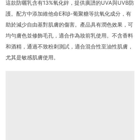
這款防曬乳含有13%氧化鋅，提供廣譜的UVA與UVB防
護。​配方中添加維他命E和β-葡聚糖等抗氧化成分，有
助於減少自由基對肌膚的傷害。​產品具有潤色效果，可
均勻膚色並修飾毛孔，適合作為妝前乳使用。​不含香料
和酒精，通過不致粉刺測試，適合混合性至油性肌膚，
尤其是敏感肌膚使用。​