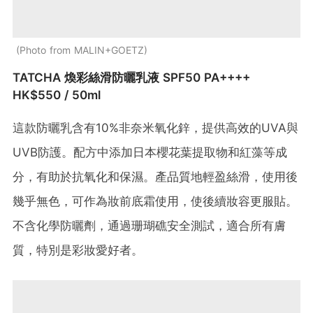
Photo from MALIN+GOETZ
TATCHA 煥彩絲滑防曬乳液 SPF50 PA++++
HK$550 / 50ml
這款防曬乳含有10%非奈米氧化鋅，提供高效的UVA與
UVB防護。​配方中添加日本櫻花葉提取物和紅藻等成
分，有助於抗氧化和保濕。​產品質地輕盈絲滑，使用後
幾乎無色，可作為妝前底霜使用，使後續妝容更服貼。​
不含化學防曬劑，通過珊瑚礁安全測試，適合所有膚
質，特別是彩妝愛好者。​