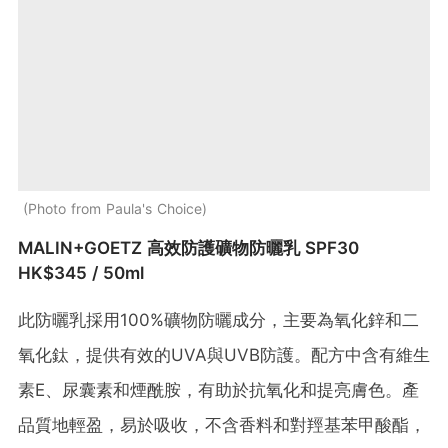
Photo from Paula's Choice
MALIN+GOETZ 高效防護礦物防曬乳 SPF30
HK$345 / 50ml
此防曬乳採用100%礦物防曬成分，主要為氧化鋅和二
氧化鈦，提供有效的UVA與UVB防護。​配方中含有維生
素E、尿囊素和煙酰胺，有助於抗氧化和提亮膚色。​產
品質地輕盈，易於吸收，不含香料和對羥基苯甲酸酯，