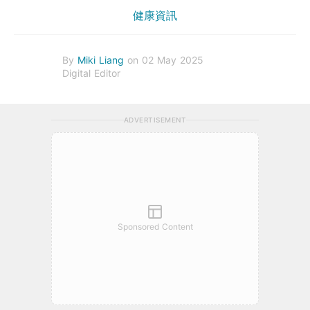
健康資訊
By
Miki Liang
on 02 May 2025
Digital Editor
ADVERTISEMENT
Sponsored Content