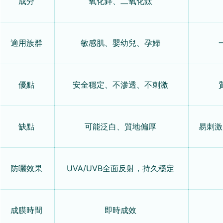
成分
氧化鋅、二氧化鈦
適用族群
敏感肌、嬰幼兒、孕婦
優點
安全穩定、不滲透、不刺激
缺點
可能泛白、質地偏厚
易刺激
防曬效果
UVA/UVB全面反射，持久穩定
成膜時間
即時成效