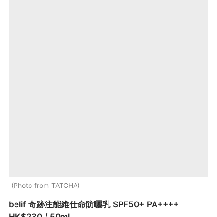
Photo from TATCHA
belif 奇跡注能維仕命防曬乳 SPF50+ PA++++
HK$230 / 50ml