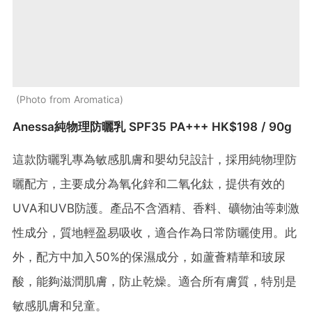
Photo from Aromatica
Anessa純物理防曬乳 SPF35 PA+++ HK$198 / 90g
這款防曬乳專為敏感肌膚和嬰幼兒設計，採用純物理防
曬配方，主要成分為氧化鋅和二氧化鈦，提供有效的
UVA和UVB防護。​產品不含酒精、香料、礦物油等刺激
性成分，質地輕盈易吸收，適合作為日常防曬使用。​此
外，配方中加入50%的保濕成分，如蘆薈精華和玻尿
酸，能夠滋潤肌膚，防止乾燥。​適合所有膚質，特別是
敏感肌膚和兒童。​