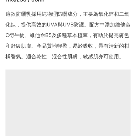
這款防曬乳採用純物理防曬成分，主要為氧化鋅和二氧
化鈦，提供高效的UVA與UVB防護。​配方中添加維他命
C衍生物、維他命B5及多種草本植萃，有助於提亮膚色
和舒緩肌膚。​產品質地輕盈，易於吸收，帶有清新的柑
橘香氣。​適合乾性、混合性肌膚，敏感肌亦可使用。​