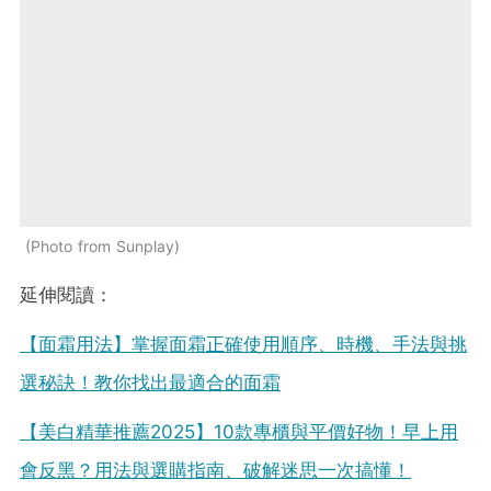
Photo from Sunplay
延伸閱讀：
【面霜用法】掌握面霜正確使用順序、時機、手法與挑
選秘訣！教你找出最適合的面霜
【美白精華推薦2025】10款專櫃與平價好物！早上用
會反黑？用法與選購指南、破解迷思一次搞懂！