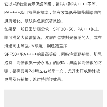
它以+號數量表示保護等級，從PA+到PA++++不等。
PA++++為目前最高標準，能有效降低長期曝曬導致的
肌膚老化、皺紋與色素沉著風險。
如果是一般日常防曬需求，SPF30~50、PA+++以上
即可滿足大多數情況。皮膚白皙或對光敏感的人、或在
海邊高山等強UV環境，則建議選擇
SPF50+/PA++++的最高等級，同時注意勤補擦。切忌
抱持「高倍數就一勞永逸」的誤區，無論多高倍數的防
曬，都需要每2小時左右補塗一次，尤其出汗或游泳後
更需及時補擦，以維持防護效果。