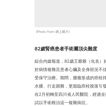
Photo from 網上圖片
82歲腎癌患者手術屬頂尖難度
綜合內媒報道，82歲王爺爺（化名）
於病情複雜且患者心臟及全身狀況不
受保守治療。期間，腫瘤形成的癌栓
水腫、行走困難，更面臨癌栓脫落引
在2月初轉至四川省人民醫院，經過
試以手術根治這一複雜病症。