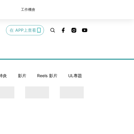
工作機會
在 APP上查看
肺炎
影片
Reels 影片
UL專題