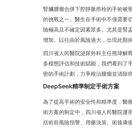
腎臟腫瘤合併下腔靜脈癌栓的手術被
的挑戰之一。醫生在手術中不僅需要
險極高且不確定因素眾多。尤其是腎
增加。以往由於風險過大，出現此類
四川省人民醫院泌尿外科主任熊瑋解
多模態評估和技術賦能，我們看到了
密的手術計劃，力爭根治腫瘤並清除
DeepSeek精準制定手術方案
為了提高手術的安全性和精準度，醫
術方案的制定中，四川省人民醫院運用了
括術前風險預警、用藥決策、術後康